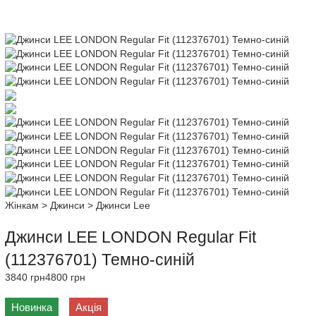
Жінкам
>
Джинси
>
Джинси Lee
Джинси LEE LONDON Regular Fit
(112376701) Темно-синій
3840 грн
4800 грн
Новинка
Акція