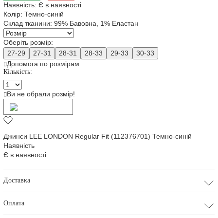
Наявність:
Є в наявності
Колір:
Темно-синій
Склад тканини:
99% Бавовна, 1% Еластан
Оберіть розмір:
27-29
27-31
28-31
28-33
29-33
30-33
Допомога по розмірам
Кількість:
Ви не обрали розмір!
Додати в кошик
Джинси LEE LONDON Regular Fit (112376701) Темно-синій
Наявність
Є в наявності
Доставка
Оплата