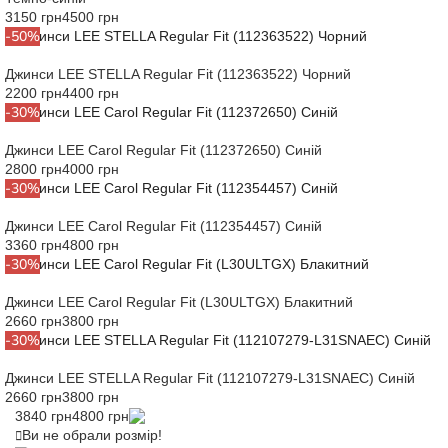
3150 грн
4500 грн
-50%
Джинси LEE STELLA Regular Fit (112363522) Чорний
2200 грн
4400 грн
-30%
Джинси LEE Carol Regular Fit (112372650) Синій
2800 грн
4000 грн
-30%
Джинси LEE Carol Regular Fit (112354457) Синій
3360 грн
4800 грн
-30%
Джинси LEE Carol Regular Fit (L30ULTGX) Блакитний
2660 грн
3800 грн
-30%
Джинси LEE STELLA Regular Fit (112107279-L31SNAEC) Синій
2660 грн
3800 грн
3840 грн
4800 грн
Ви не обрали розмір!