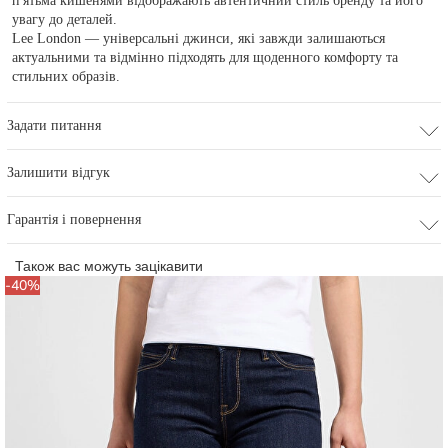
п'ятьма кишенями відображають автентичний стиль бренду та його
увагу до деталей.
Lee London — універсальні джинси, які завжди залишаються
актуальними та відмінно підходять для щоденного комфорту та
стильних образів.
Задати питання
Залишити відгук
Гарантія і повернення
Також вас можуть зацікавити
-40%