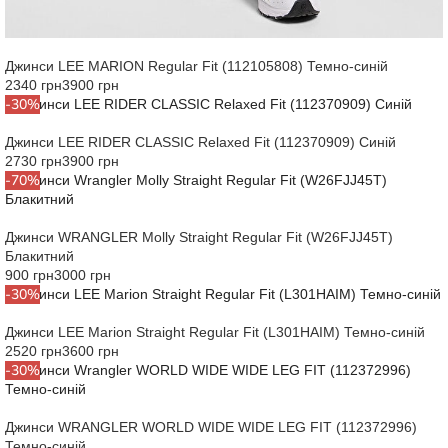
Джинси LEE MARION Regular Fit (112105808) Темно-синій
2340 грн
3900 грн
-30%
Джинси LEE RIDER CLASSIC Relaxed Fit (112370909) Синій
2730 грн
3900 грн
-70%
Джинси WRANGLER Molly Straight Regular Fit (W26FJJ45T)
Блакитний
900 грн
3000 грн
-30%
Джинси LEE Marion Straight Regular Fit (L301HAIM) Темно-синій
2520 грн
3600 грн
-30%
Джинси WRANGLER WORLD WIDE WIDE LEG FIT (112372996)
Темно-синій