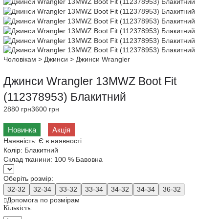
Чоловікам
>
Джинси
>
Джинси Wrangler
Джинси Wrangler 13MWZ Boot Fit
(112378953) Блакитний
2880 грн
3600 грн
Новинка
Акція
Наявність:
Є в наявності
Колір:
Блакитний
Склад тканини:
100 % Бавовна
Оберіть розмір:
32-32
32-34
33-32
33-34
34-32
34-34
36-32
Допомога по розмірам
Кількість: