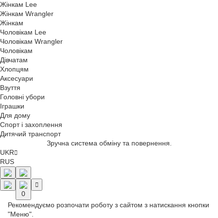
Жінкам Lee
Жінкам Wrangler
Жінкам
Чоловікам Lee
Чоловікам Wrangler
Чоловікам
Дівчатам
Хлопцям
Аксесуари
Взуття
Головні убори
Іграшки
Для дому
Спорт і захоплення
Дитячий транспорт
Зручна система обміну та повернення.
UKR
RUS
0
Рекомендуємо розпочати роботу з сайтом з натискання кнопки
"Меню".