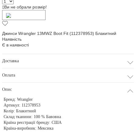
Ви не обрали розмір!
Додати в кошик
Джинси Wrangler 13MWZ Boot Fit (112378953) Блакитний
Наявність
Є в наявності
Доставка
Оплата
Опис
Бренд:
Wrangler
Артикул:
112378953
Колір:
Блакитний
Склад тканини:
100 % Бавовна
Країна реєстрації бренду:
США
Країна-виробник:
Мексика