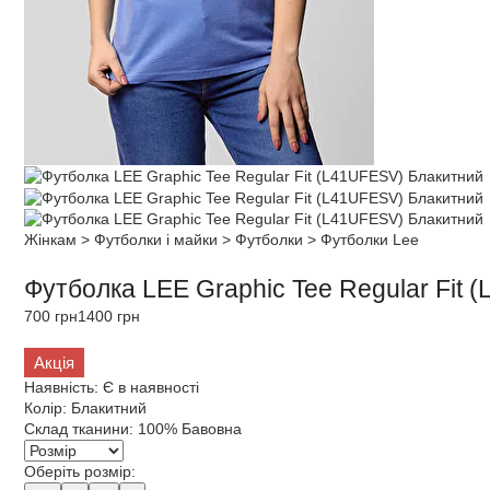
Жінкам
>
Футболки і майки
>
Футболки
>
Футболки Lee
Футболка LEE Graphic Tee Regular Fit
700 грн
1400 грн
Акція
Наявність:
Є в наявності
Колір:
Блакитний
Склад тканини:
100% Бавовна
Оберіть розмір: