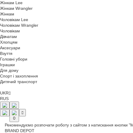
Жінкам Lee
Жінкам Wrangler
Жінкам
Чоловікам Lee
Чоловікам Wrangler
Чоловікам
Дівчатам
Хлопцям
Аксесуари
Взуття
Головні убори
Іграшки
Для дому
Спорт і захоплення
Дитячий транспорт
UKR
RUS
0
Рекомендуємо розпочати роботу з сайтом з натискання кнопки "
BRAND DEPOT