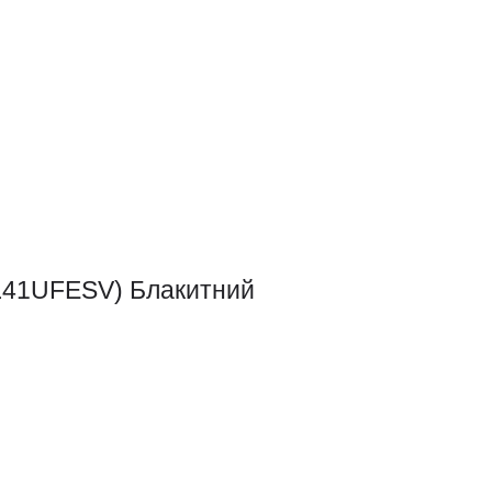
 (L41UFESV) Блакитний