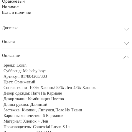
Оранжевый
Наличие
Есть в наличии
Доставка
Оплата
Описание
Бренд:
Losan
Суббренд:
Mc baby boys
Артикул:
017804203/303
Цвет:
Оранжевый
Состав ткани:
100% Хлопок/ 55% Лен 45% Хлопок
Декор одежды:
Патч На Кармане
Декор ткани:
Комбинация Цветов
Длина рукава:
Длинный
Застежка:
Кнопки, Липучки,Пояс Из Ткани
Карманы количество:
6 Карманов
Материал:
Хлопок + Лен
Производитель:
Comercial Losan S.l.u.