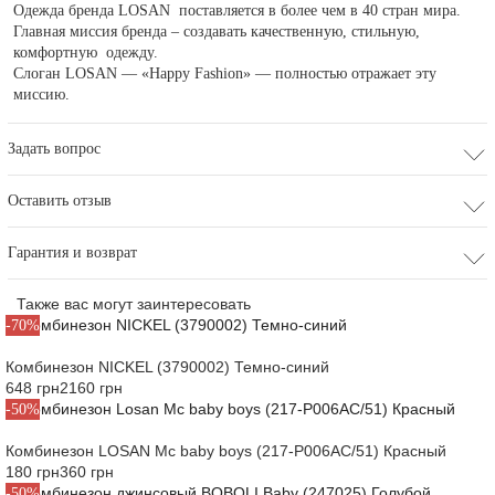
Одежда бренда LOSAN поставляется в более чем в 40 стран мира.
Главная миссия бренда – создавать качественную, стильную,
комфортную одежду.
Слоган LOSAN — «Happy Fashion» — полностью отражает эту
миссию.
Задать вопрос
Оставить отзыв
Гарантия и возврат
Также вас могут заинтересовать
-70%
Комбинезон NICKEL (3790002) Темно-синий
648 грн
2160 грн
-50%
Комбинезон LOSAN Mc baby boys (217-P006AC/51) Красный
180 грн
360 грн
-50%