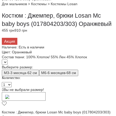
Для мальчиков
>
Костюмы
>
Костюмы Losan
Костюм : Джемпер, брюки Losan Mc
baby boys (017804203/303) Оранжевый
455 грн
910 грн
Акция
Наличие:
Есть в наличии
Цвет:
Оранжевый
Состав ткани:
100% Хлопок/ 55% Лен 45% Хлопок
Выберите размер:
M3-3 месяца-62 см
M6-6 месяцев-68 см
Количество:
Вы не выбрали размер!
Добавить в корзину
Костюм : Джемпер, брюки Losan Mc baby boys (017804203/303)