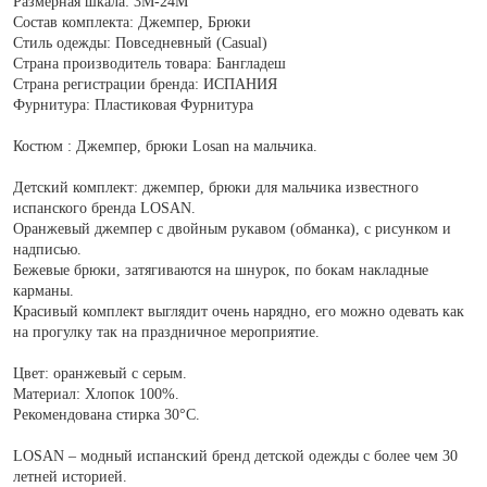
Размерная шкала:
3M-24M
Состав комплекта:
Джемпер, Брюки
Стиль одежды:
Повседневный (Casual)
Страна производитель товара:
Бангладеш
Страна регистрации бренда:
ИСПАНИЯ
Фурнитура:
Пластиковая Фурнитура
Костюм : Джемпер, брюки Losan на мальчика.
Детский комплект: джемпер, брюки для мальчика известного
испанского бренда LOSAN.
Оранжевый джемпер с двойным рукавом (обманка), с рисунком и
надписью.
Бежевые брюки, затягиваются на шнурок, по бокам накладные
карманы.
Красивый комплект выглядит очень нарядно, его можно одевать как
на прогулку так на праздничное мероприятие.
Цвет: оранжевый с серым.
Материал: Хлопок 100%.
Рекомендована стирка 30°С.
LOSAN – модный испанский бренд детской одежды с более чем 30
летней историей.