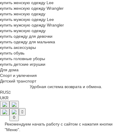
купить женскую одежду Lee
купить женскую одежду Wrangler
купить женскую одежду
купить мужскую одежду Lee
купить мужскую одежду Wrangler
купить мужскую одежду
купить одежду для девочки
купить одежду для мальчика
купить аксессуары
купить обувь
купить головные уборы
купить детские игрушки
Для дома
Спорт и увлечения
Детский транспорт
Удобная система возврата и обмена.
RUS
UKR
0
Рекомендуем начать работу с сайтом с нажатия кнопки
"Меню".