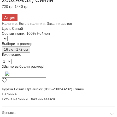
2002AA/32) Синий
720 грн
1440 грн
Акция
Наличие:
Есть в наличии. Заканчивается
Цвет:
Синий
Состав ткани:
100% Нейлон
Выберите размер:
16 лет-172 см
Количество:
Вы не выбрали размер!
Добавить в корзину
Куртка Losan Opt Junior (X23-2002AA/32) Синий
Наличие
Есть в наличии. Заканчивается
Доставка