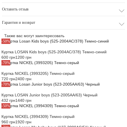
Оставить отзыв
Гарантия и возврат
Также вас могут заинтересовать
-50%
Куртка LOSAN Kids boys (525-2004AC/378) Темно-синий
600 грн
1200 грн
-70%
Куртка NICKEL (3993205) Темно-серый
720 грн
2400 грн
-70%
Куртка LOSAN Junior boys (523-2005AA/63) Черный
432 грн
1440 грн
-50%
Куртка NICKEL (3994309) Темно-серый
960 грн
1920 грн