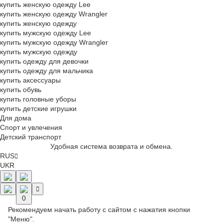
купить женскую одежду Lee
купить женскую одежду Wrangler
купить женскую одежду
купить мужскую одежду Lee
купить мужскую одежду Wrangler
купить мужскую одежду
купить одежду для девочки
купить одежду для мальчика
купить аксессуары
купить обувь
купить головные уборы
купить детские игрушки
Для дома
Спорт и увлечения
Детский транспорт
Удобная система возврата и обмена.
RUS
UKR
0
Рекомендуем начать работу с сайтом с нажатия кнопки
"Меню".