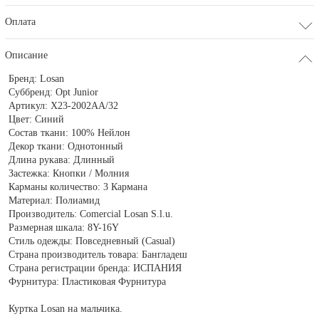
Оплата
Описание
Бренд:
Losan
Суббренд:
Opt Junior
Артикул:
X23-2002AA/32
Цвет:
Синий
Состав ткани:
100% Нейлон
Декор ткани:
Однотонный
Длина рукава:
Длинный
Застежка:
Кнопки / Молния
Карманы количество:
3 Кармана
Материал:
Полиамид
Производитель:
Comercial Losan S.l.u.
Размерная шкала:
8Y-16Y
Стиль одежды:
Повседневный (Casual)
Страна производитель товара:
Бангладеш
Страна регистрации бренда:
ИСПАНИЯ
Фурнитура:
Пластиковая Фурнитура
Куртка Losan на мальчика.