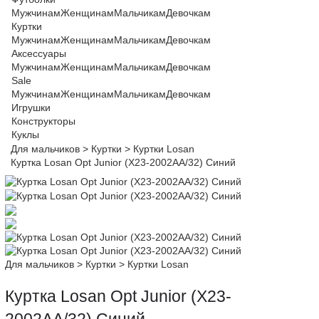
Мужчинам
Женщинам
Мальчикам
Девочкам
Куртки
Мужчинам
Женщинам
Мальчикам
Девочкам
Аксессуары
Мужчинам
Женщинам
Мальчикам
Девочкам
Sale
Мужчинам
Женщинам
Мальчикам
Девочкам
Игрушки
Конструкторы
Куклы
Для мальчиков
>
Куртки
>
Куртки Losan
Куртка Losan Opt Junior (X23-2002AA/32) Синий
Для мальчиков
>
Куртки
>
Куртки Losan
Куртка Losan Opt Junior (X23-