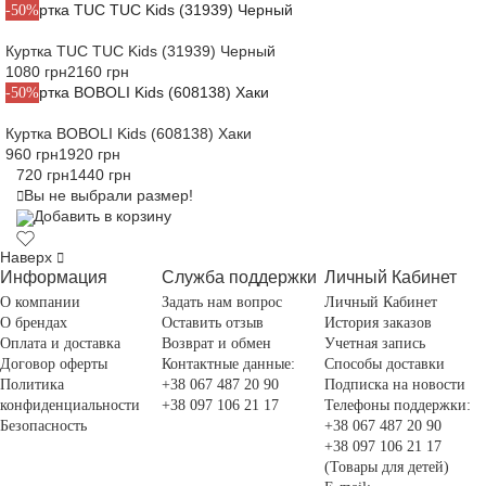
-50%
Куртка TUC TUC Kids (31939) Черный
1080 грн
2160 грн
-50%
Куртка BOBOLI Kids (608138) Хаки
960 грн
1920 грн
720 грн
1440 грн
Вы не выбрали размер!
Добавить в корзину
Наверх
Информация
Служба поддержки
Личный Кабинет
О компании
Задать нам вопрос
Личный Кабинет
О брендах
Оставить отзыв
История заказов
Оплата и доставка
Возврат и обмен
Учетная запись
Договор оферты
Контактные данные:
Способы доставки
Политика
+38 067 487 20 90
Подписка на новости
конфиденциальности
+38 097 106 21 17
Телефоны поддержки:
Безопасность
+38 067 487 20 90
+38 097 106 21 17
(Товары для детей)