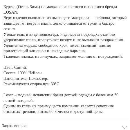
Куртка (Осень-Зима) на мальчика извеcтного испанского бренда
LOSAN.
Верх изделия выполнен из дышащего материала — нейлона, который
защищает от ветра и влаги, легко очищается от грязи и быстро
сохнет.
Утеплитель, в виде полиэстера, и флисовая подкладка отлично
удерживают тепло, пропускают воздух и не вызывают раздражения.
Удлиненна модель, свободного кроя, имеет съемный, плотно
прилегающий капюшон и накладные карманы.
Тканевая планка, на липучках, защищает молнию от повреждений.
Цвет: Синий.
Состав: 100% Нейлон.
Наполнитель: Полиэстер.
Рекомендуется стирка при 30°С.
Losan – модный испанский бренд детской одежды с более чем 30
летней историей.
Одним из главных преимуществ компании является сочетание
стильных трендов, высокого качества и доступной цены.
Задать вопрос