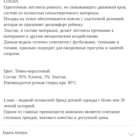
LOSAN.
Однотонные леггинсы ровного, не сковывающего движения кроя,
состоят из полностью гипоаллергенного материала.
Посадка на талии обеспечивается поясом с эластичной резинкой,
которая не причиняет дискомфорт ребенку.
Эластан, в составе материала, делает леггинсы прочными к
вытиранию и другим механическим воздействиям.
Данная модель отлично сочитается с футболками, туниками и
топами, идеально подходит для ежедневных прогулок и занятий
спортом.
Цвет: Темно-коралловый.
Состав: 95% Хлопок, 5% Эластан.
Рекомендуется ручная стирка при 30°С.
Losan – модный испанский бренд детской одежды с более чем 30
летней историей.
Одним из главных преимуществ компании является сочетание
стильных трендов, высокого качества и доступной цены.
Задать вопрос