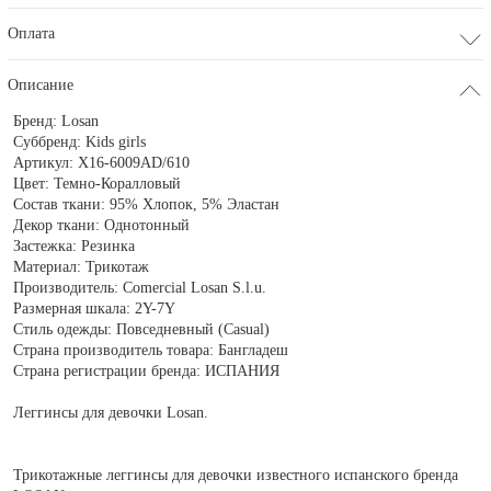
Оплата
Описание
Бренд:
Losan
Суббренд:
Kids girls
Артикул:
X16-6009AD/610
Цвет:
Темно-Коралловый
Состав ткани:
95% Хлопок, 5% Эластан
Декор ткани:
Однотонный
Застежка:
Резинка
Материал:
Трикотаж
Производитель:
Comercial Losan S.l.u.
Размерная шкала:
2Y-7Y
Стиль одежды:
Повседневный (Casual)
Страна производитель товара:
Бангладеш
Страна регистрации бренда:
ИСПАНИЯ
Леггинсы для девочки Losan.
Трикотажные леггинсы для девочки известного испанского бренда