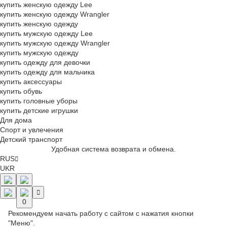
купить женскую одежду Lee
купить женскую одежду Wrangler
купить женскую одежду
купить мужскую одежду Lee
купить мужскую одежду Wrangler
купить мужскую одежду
купить одежду для девочки
купить одежду для мальчика
купить аксессуары
купить обувь
купить головные уборы
купить детские игрушки
Для дома
Спорт и увлечения
Детский транспорт
Удобная система возврата и обмена.
RUS
UKR
0
Рекомендуем начать работу с сайтом с нажатия кнопки
"Меню".