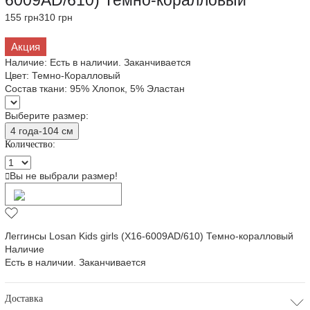
6009AD/610) Темно-коралловый
155 грн
310 грн
Акция
Наличие:
Есть в наличии. Заканчивается
Цвет:
Темно-Коралловый
Состав ткани:
95% Хлопок, 5% Эластан
Выберите размер:
4 года-104 см
Количество:
Вы не выбрали размер!
Добавить в корзину
Леггинсы Losan Kids girls (X16-6009AD/610) Темно-коралловый
Наличие
Есть в наличии. Заканчивается
Доставка