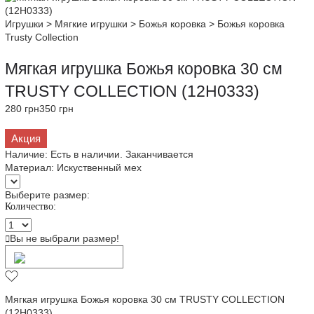
Игрушки
>
Мягкие игрушки
>
Божья коровка
>
Божья коровка
Trusty Collection
Мягкая игрушка Божья коровка 30 см
TRUSTY COLLECTION (12H0333)
280 грн
350 грн
Акция
Наличие:
Есть в наличии. Заканчивается
Материал:
Искуственный мех
Выберите размер:
Количество:
Вы не выбрали размер!
Добавить в корзину
Мягкая игрушка Божья коровка 30 см TRUSTY COLLECTION
(12H0333)