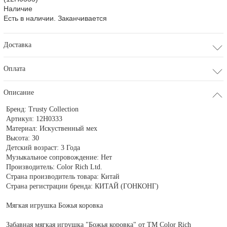
Наличие
Есть в наличии. Заканчивается
Доставка
Оплата
Описание
Бренд:
Trusty Collection
Артикул:
12H0333
Материал:
Искуственный мех
Высота:
30
Детский возраст:
3 Года
Музыкальное сопровождение:
Нет
Производитель:
Color Rich Ltd.
Страна производитель товара:
Китай
Страна регистрации бренда:
КИТАЙ (ГОНКОНГ)
Мягкая игрушка Божья коровка
Забавная мягкая игрушка "Божья коровка" от ТМ Color Rich