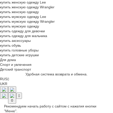
купить женскую одежду Lee
купить женскую одежду Wrangler
купить женскую одежду
купить мужскую одежду Lee
купить мужскую одежду Wrangler
купить мужскую одежду
купить одежду для девочки
купить одежду для мальчика
купить аксессуары
купить обувь
купить головные уборы
купить детские игрушки
Для дома
Спорт и увлечения
Детский транспорт
Удобная система возврата и обмена.
RUS
UKR
0
Рекомендуем начать работу с сайтом с нажатия кнопки
"Меню".