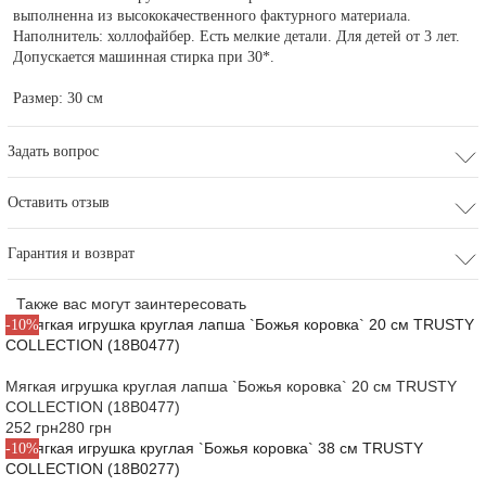
выполненна из высококачественного фактурного материала.
Наполнитель: холлофайбер. Есть мелкие детали. Для детей от 3 лет.
Допускается машинная стирка при 30*.
Размер: 30 см
Задать вопрос
Оставить отзыв
Гарантия и возврат
Также вас могут заинтересовать
-10%
Мягкая игрушка круглая лапша `Божья коровка` 20 см TRUSTY
COLLECTION (18B0477)
252 грн
280 грн
-10%