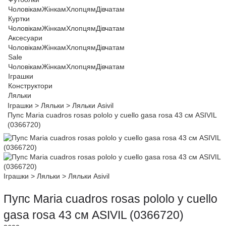
Чоловікам
Жінкам
Хлопцям
Дівчатам
Куртки
Чоловікам
Жінкам
Хлопцям
Дівчатам
Аксесуари
Чоловікам
Жінкам
Хлопцям
Дівчатам
Sale
Чоловікам
Жінкам
Хлопцям
Дівчатам
Іграшки
Конструктори
Ляльки
Іграшки
>
Ляльки
>
Ляльки Asivil
Пупс Maria cuadros rosas pololo y cuello gasa rosa 43 см ASIVIL
(0366720)
Іграшки
>
Ляльки
>
Ляльки Asivil
Пупс Maria cuadros rosas pololo y cuello
gasa rosa 43 см ASIVIL (0366720)