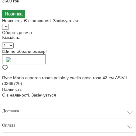
3600 грн
Новинка
Наявність:
Є в наявності. Закінчується
Оберіть розмір:
Кількість:
Ви не обрали розмір!
Додати в кошик
Пупс Maria cuadros rosas pololo y cuello gasa rosa 43 см ASIVIL
(0366720)
Наявність
Є в наявності. Закінчується
Доставка
Оплата