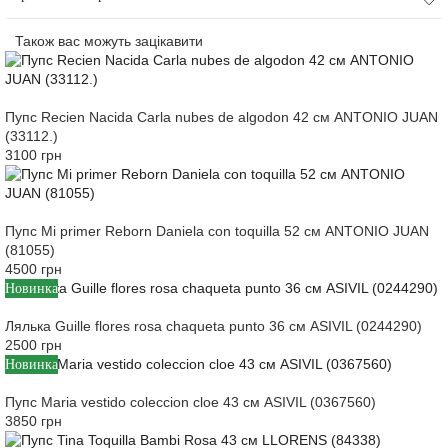
Також вас можуть зацікавити
Пупс Recien Nacida Carla nubes de algodon 42 см ANTONIO JUAN
(33112.)
3100 грн
Пупс Mi primer Reborn Daniela con toquilla 52 см ANTONIO JUAN
(81055)
4500 грн
Новинка
Лялька Guille flores rosa chaqueta punto 36 см ASIVIL (0244290)
2500 грн
Новинка
Пупс Maria vestido coleccion cloe 43 см ASIVIL (0367560)
3850 грн