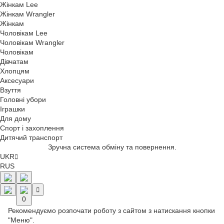
Жінкам Lee
Жінкам Wrangler
Жінкам
Чоловікам Lee
Чоловікам Wrangler
Чоловікам
Дівчатам
Хлопцям
Аксесуари
Взуття
Головні убори
Іграшки
Для дому
Спорт і захоплення
Дитячий транспорт
Зручна система обміну та повернення.
UKR
RUS
0
Рекомендуємо розпочати роботу з сайтом з натискання кнопки
"Меню".