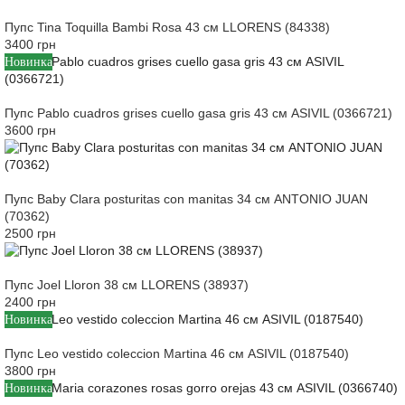
Пупс Tina Toquilla Bambi Rosa 43 см LLORENS (84338)
3400 грн
Новинка
Пупс Pablo cuadros grises cuello gasa gris 43 см ASIVIL (0366721)
3600 грн
Пупс Baby Clara posturitas con manitas 34 см ANTONIO JUAN
(70362)
2500 грн
Пупс Joel Lloron 38 см LLORENS (38937)
2400 грн
Новинка
Пупс Leo vestido coleccion Martina 46 см ASIVIL (0187540)
3800 грн
Новинка