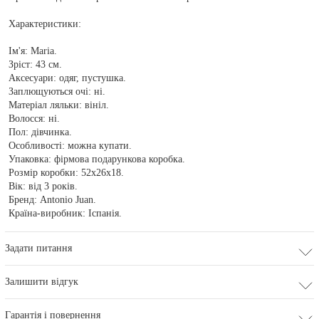
Характеристики:
Ім'я: Maria.
Зріст: 43 см.
Аксесуари: одяг, пустушка.
Заплющуються очі: ні.
Матеріал ляльки: вініл.
Волосся: ні.
Пол: дівчинка.
Особливості: можна купати.
Упаковка: фірмова подарункова коробка.
Розмір коробки: 52x26x18.
Вік: від 3 років.
Бренд: Antonio Juan.
Країна-виробник: Іспанія.
Задати питання
Залишити відгук
Гарантія і повернення