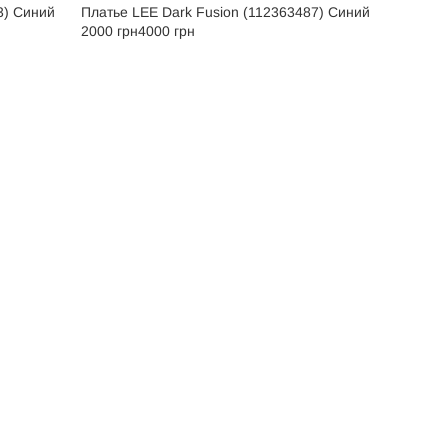
3) Синий
Платье LEE Dark Fusion (112363487) Синий
2000 грн
4000 грн