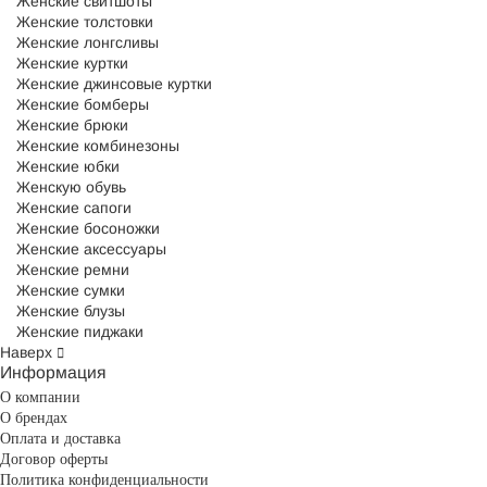
Женские свитшоты
Женские толстовки
Женские лонгсливы
Женские куртки
Женские джинсовые куртки
Женские бомберы
Женские брюки
Женские комбинезоны
Женские юбки
Женскую обувь
Женские сапоги
Женские босоножки
Женские аксессуары
Женские ремни
Женские сумки
Женские блузы
Женские пиджаки
Наверх
Информация
О компании
О брендах
Оплата и доставка
Договор оферты
Политика конфиденциальности