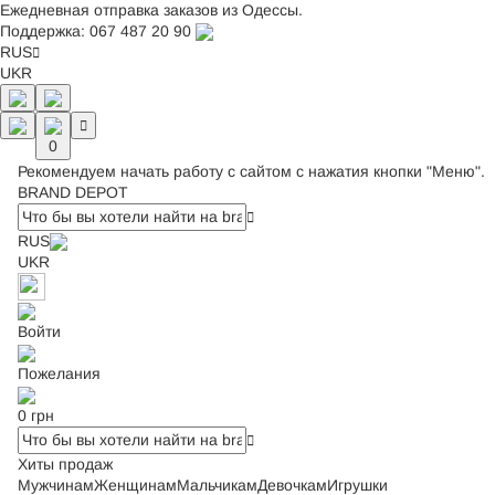
Ежедневная отправка заказов из Одессы.
Поддержка:
067 487 20 90
RUS
UKR
0
Рекомендуем начать работу с сайтом с нажатия кнопки "Меню".
BRAND DEPOT
RUS
UKR
Войти
Пожелания
0 грн
Хиты продаж
Мужчинам
Женщинам
Мальчикам
Девочкам
Игрушки