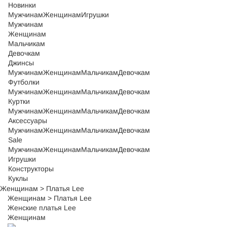
Новинки
Мужчинам
Женщинам
Игрушки
Мужчинам
Женщинам
Мальчикам
Девочкам
Джинсы
Мужчинам
Женщинам
Мальчикам
Девочкам
Футболки
Мужчинам
Женщинам
Мальчикам
Девочкам
Куртки
Мужчинам
Женщинам
Мальчикам
Девочкам
Аксессуары
Мужчинам
Женщинам
Мальчикам
Девочкам
Sale
Мужчинам
Женщинам
Мальчикам
Девочкам
Игрушки
Конструкторы
Куклы
Женщинам
>
Платья Lee
Женщинам
>
Платья Lee
Женские платья Lee
Женщинам