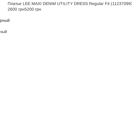
Платье LEE MAXI DENIM UTILITY DRESS Regular Fit (11237099
2600 грн
5200 грн
рный