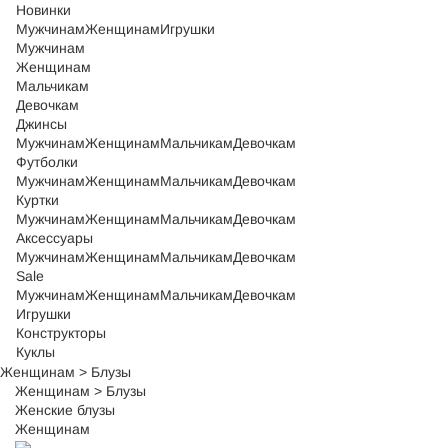
Новинки
Мужчинам
Женщинам
Игрушки
Мужчинам
Женщинам
Мальчикам
Девочкам
Джинсы
Мужчинам
Женщинам
Мальчикам
Девочкам
Футболки
Мужчинам
Женщинам
Мальчикам
Девочкам
Куртки
Мужчинам
Женщинам
Мальчикам
Девочкам
Аксессуары
Мужчинам
Женщинам
Мальчикам
Девочкам
Sale
Мужчинам
Женщинам
Мальчикам
Девочкам
Игрушки
Конструкторы
Куклы
Женщинам
>
Блузы
Женщинам
>
Блузы
Женские блузы
Женщинам