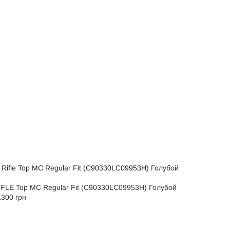
IFLE Top MC Regular Fit (C90330LC09953H) Голубой
1300 грн