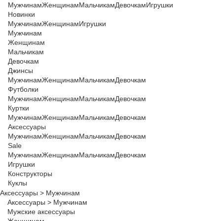
Мужчинам
Женщинам
Мальчикам
Девочкам
Игрушки
Новинки
Мужчинам
Женщинам
Игрушки
Мужчинам
Женщинам
Мальчикам
Девочкам
Джинсы
Мужчинам
Женщинам
Мальчикам
Девочкам
Футболки
Мужчинам
Женщинам
Мальчикам
Девочкам
Куртки
Мужчинам
Женщинам
Мальчикам
Девочкам
Аксессуары
Мужчинам
Женщинам
Мальчикам
Девочкам
Sale
Мужчинам
Женщинам
Мальчикам
Девочкам
Игрушки
Конструкторы
Куклы
Аксессуары
>
Мужчинам
Аксессуары
>
Мужчинам
Мужские аксессуары