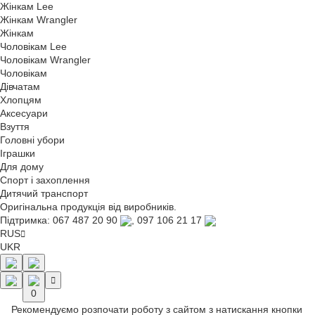
Жінкам Lee
Жінкам Wrangler
Жінкам
Чоловікам Lee
Чоловікам Wrangler
Чоловікам
Дівчатам
Хлопцям
Аксесуари
Взуття
Головні убори
Іграшки
Для дому
Спорт і захоплення
Дитячий транспорт
Оригінальна продукція від виробників.
Підтримка:
067 487 20 90
,
097 106 21 17
RUS
UKR
0
Рекомендуємо розпочати роботу з сайтом з натискання кнопки