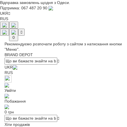
Відправка замовлень щодня з Одеси.
Підтримка:
067 487 20 90
UKR
RUS
0
Рекомендуємо розпочати роботу з сайтом з натискання кнопки
"Меню".
BRAND DEPOT
UKR
RUS
Увійти
Побажання
0 грн
Хіти продажів