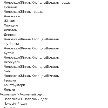
Чоловікам
Жінкам
Хлопцям
Дівчатам
Іграшки
Новинки
Чоловікам
Жінкам
Іграшки
Чоловікам
Жінкам
Хлопцям
Дівчатам
Джинси
Чоловікам
Жінкам
Хлопцям
Дівчатам
Футболки
Чоловікам
Жінкам
Хлопцям
Дівчатам
Куртки
Чоловікам
Жінкам
Хлопцям
Дівчатам
Аксесуари
Чоловікам
Жінкам
Хлопцям
Дівчатам
Sale
Чоловікам
Жінкам
Хлопцям
Дівчатам
Іграшки
Конструктори
Ляльки
Чоловікам
>
Чоловічий одяг
Чоловікам
>
Чоловічий одяг
Чоловічий одяг