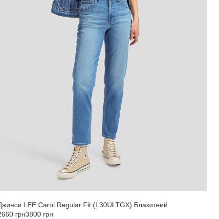
Джинси LEE Carol Regular Fit (L30ULTGX) Блакитний
2660 грн
3800 грн