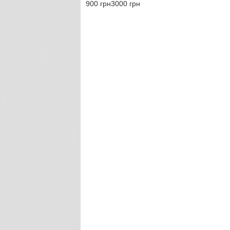
900 грн
3000 грн
Застосувати фільтри