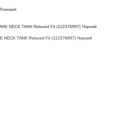
 Рожевий
 NECK TANK Relaxed Fit (112376997) Чорний