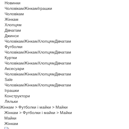
Новинки
Чоловікам
Жінкам
Іграшки
Чоловікам
Жінкам
Хлопцям
Дівчатам
Джинси
Чоловікам
Жінкам
Хлопцям
Дівчатам
Футболки
Чоловікам
Жінкам
Хлопцям
Дівчатам
Куртки
Чоловікам
Жінкам
Хлопцям
Дівчатам
Аксесуари
Чоловікам
Жінкам
Хлопцям
Дівчатам
Sale
Чоловікам
Жінкам
Хлопцям
Дівчатам
Іграшки
Конструктори
Ляльки
Жінкам
>
Футболки і майки
>
Майки
Жінкам
>
Футболки і майки
>
Майки
Майки
Жінкам