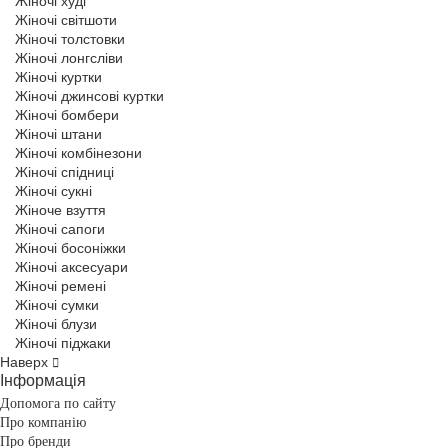
Жіночі худі
Жіночі світшоти
Жіночі толстовки
Жіночі лонгсліви
Жіночі куртки
Жіночі джинсові куртки
Жіночі бомбери
Жіночі штани
Жіночі комбінезони
Жіночі спідниці
Жіночі сукні
Жіноче взуття
Жіночі сапоги
Жіночі босоніжки
Жіночі аксесуари
Жіночі ремені
Жіночі сумки
Жіночі блузи
Жіночі піджаки
Наверх
Інформація
Допомога по сайту
Про компанію
Про бренди