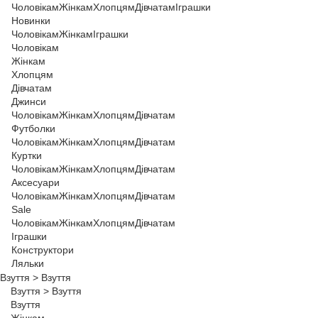
Чоловікам
Жінкам
Хлопцям
Дівчатам
Іграшки
Новинки
Чоловікам
Жінкам
Іграшки
Чоловікам
Жінкам
Хлопцям
Дівчатам
Джинси
Чоловікам
Жінкам
Хлопцям
Дівчатам
Футболки
Чоловікам
Жінкам
Хлопцям
Дівчатам
Куртки
Чоловікам
Жінкам
Хлопцям
Дівчатам
Аксесуари
Чоловікам
Жінкам
Хлопцям
Дівчатам
Sale
Чоловікам
Жінкам
Хлопцям
Дівчатам
Іграшки
Конструктори
Ляльки
Взуття
>
Взуття
Взуття
>
Взуття
Взуття