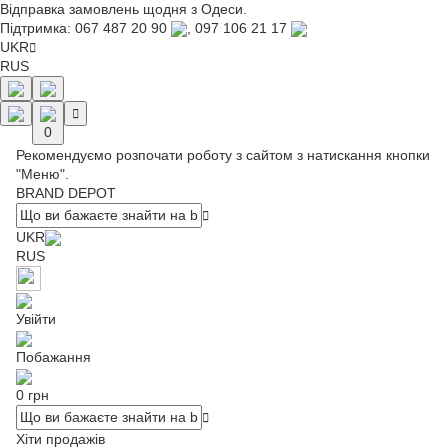
Відправка замовлень щодня з Одеси.
Підтримка:
067 487 20 90
,
097 106 21 17
UKR
RUS
0
Рекомендуємо розпочати роботу з сайтом з натискання кнопки
"Меню".
BRAND DEPOT
UKR
RUS
Увійти
Побажання
0 грн
Хіти продажів