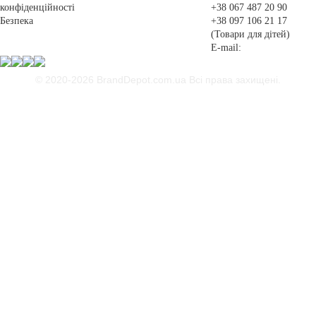
конфіденційності
+38 067 487 20 90
Безпека
+38 097 106 21 17
(Товари для дітей)
E-mail:
© 2020-2026 BrandDepot.com.ua
Всі права захищені.