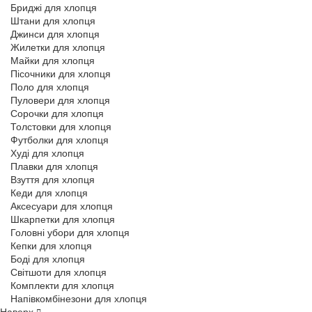
Бриджі для хлопця
Штани для хлопця
Джинси для хлопця
Жилетки для хлопця
Майки для хлопця
Пісочники для хлопця
Поло для хлопця
Пуловери для хлопця
Сорочки для хлопця
Толстовки для хлопця
Футболки для хлопця
Худі для хлопця
Плавки для хлопця
Взуття для хлопця
Кеди для хлопця
Аксесуари для хлопця
Шкарпетки для хлопця
Головні убори для хлопця
Кепки для хлопця
Боді для хлопця
Світшоти для хлопця
Комплекти для хлопця
Напівкомбінезони для хлопця