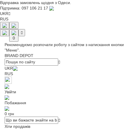
Відправка замовлень щодня з Одеси.
Підтримка:
097 106 21 17
UKR
RUS
0
Рекомендуємо розпочати роботу з сайтом з натискання кнопки
"Меню".
BRAND DEPOT
UKR
RUS
Увійти
Побажання
0 грн
Хіти продажів