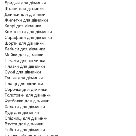
Бриджи для дівчинки
Штани для дівчинки
Джинси для дівчинки
Жилетки для дівчинки
Капрі для дівчинки
Комплекти для дівчинки
Сарафани для дівчинки
Шорти для дівчинки
Легінси для дівчинки
Майки для дівчинки
Піжами для дівчинки
Плавки для дівчинки
Сукні для дівчинки
Туніки для дівчинки
Плащі для дівчинки
Сорочки для дівчинки
Толстовки для дівчинки
Футболки для дівчинки
Халати для дівчинки
Худі для дівчинки
Спідниці для дівчинки
Взуття для дівчинки
Чоботи для дівчинки
Головні убори для дівчинки