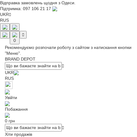
Відправка замовлень щодня з Одеси.
Підтримка:
097 106 21 17
UKR
RUS
0
Рекомендуємо розпочати роботу з сайтом з натискання кнопки
"Меню".
BRAND DEPOT
UKR
RUS
Увійти
Побажання
0 грн
Хіти продажів