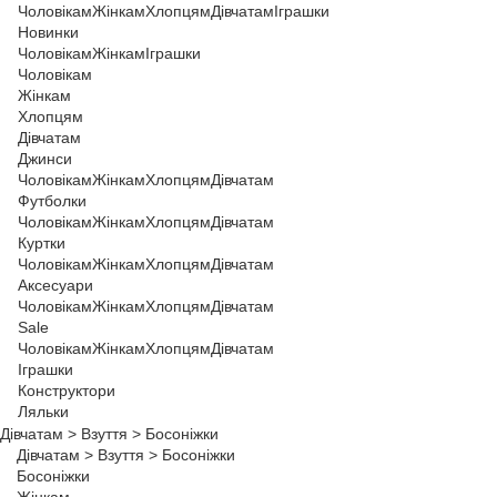
Чоловікам
Жінкам
Хлопцям
Дівчатам
Іграшки
Новинки
Чоловікам
Жінкам
Іграшки
Чоловікам
Жінкам
Хлопцям
Дівчатам
Джинси
Чоловікам
Жінкам
Хлопцям
Дівчатам
Футболки
Чоловікам
Жінкам
Хлопцям
Дівчатам
Куртки
Чоловікам
Жінкам
Хлопцям
Дівчатам
Аксесуари
Чоловікам
Жінкам
Хлопцям
Дівчатам
Sale
Чоловікам
Жінкам
Хлопцям
Дівчатам
Іграшки
Конструктори
Ляльки
Дівчатам
>
Взуття
>
Босоніжки
Дівчатам
>
Взуття
>
Босоніжки
Босоніжки