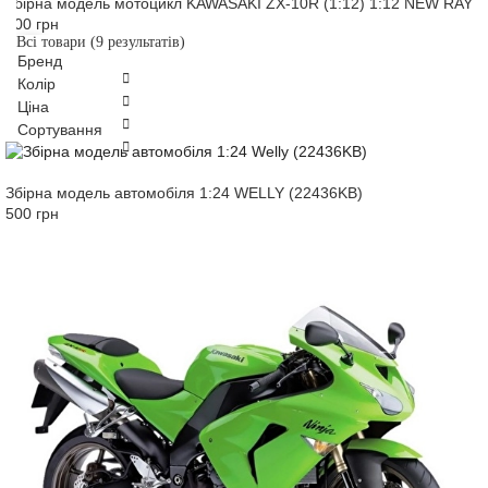
Збірна модель мотоцикл KAWASAKI ZX-10R (1:12) 1:12 NEW RAY (
400 грн
Всі товари
(9 результатів)
Бренд
Колір
Ціна
Сортування
Збірна модель автомобіля 1:24 WELLY (22436KB)
500 грн