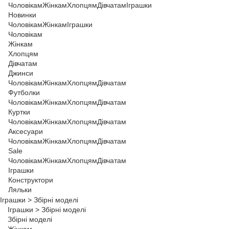
Чоловікам
Жінкам
Хлопцям
Дівчатам
Іграшки
Новинки
Чоловікам
Жінкам
Іграшки
Чоловікам
Жінкам
Хлопцям
Дівчатам
Джинси
Чоловікам
Жінкам
Хлопцям
Дівчатам
Футболки
Чоловікам
Жінкам
Хлопцям
Дівчатам
Куртки
Чоловікам
Жінкам
Хлопцям
Дівчатам
Аксесуари
Чоловікам
Жінкам
Хлопцям
Дівчатам
Sale
Чоловікам
Жінкам
Хлопцям
Дівчатам
Іграшки
Конструктори
Ляльки
Іграшки
>
Збірні моделі
Іграшки
>
Збірні моделі
Збірні моделі