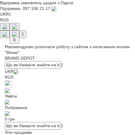
Відправка замовлень щодня з Одеси.
Підтримка:
097 106 21 17
UKR
RUS
0
Рекомендуємо розпочати роботу з сайтом з натискання кнопки
"Меню".
BRAND DEPOT
UKR
RUS
Увійти
Побажання
0 грн
Хіти продажів