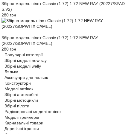
Збірна модель пілот Classic (1:72) 1:72 NEW RAY (20227/SPAD
S.V2)
280 грн
Збірна модель пілот Classic (1:72) 1:72 NEW RAY
(20227/SOPWITX CAMEL)
280 грн
Популярні категорії
Збірні моделі new ray
Збірні моделі welly
Ляльки
Аксесуари для ляльок
Конструктори
Моделі автівок
Збірні автомобілі
Збірні мотоцикли
Збірні пілоти
Радіокеровані моделі автівок
Моделі трейлерів
Карнавальні товари
Дерев'яні іграшки