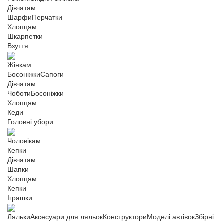
Дівчатам
Шарфи
Перчатки
Хлопцям
Шкарпетки
Взуття
Жінкам
Босоніжки
Сапоги
Дівчатам
Чоботи
Босоніжки
Хлопцям
Кеди
Головні убори
Чоловікам
Кепки
Дівчатам
Шапки
Хлопцям
Кепки
Іграшки
Ляльки
Аксесуари для ляльок
Конструктори
Моделі автівок
Збірні