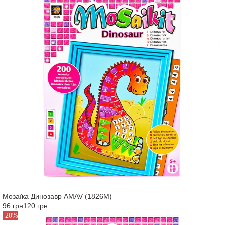
Мозаїка Динозавр AMAV (1826M)
96 грн
120 грн
-20%