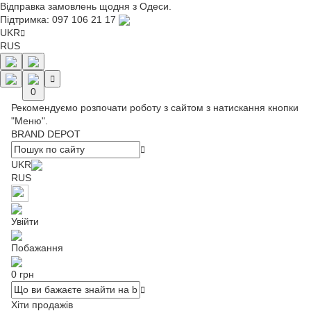
Відправка замовлень щодня з Одеси.
Підтримка:
097 106 21 17
UKR
RUS
0
Рекомендуємо розпочати роботу з сайтом з натискання кнопки
"Меню".
BRAND DEPOT
UKR
RUS
Увійти
Побажання
0 грн
Хіти продажів