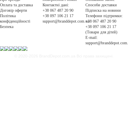
Оплата та доставка
Контактні дані:
Способи доставки
Договір оферти
+38 067 487 20 90
Підписка на новини
Політика
+38 097 106 21 17
Телефони підтримки:
конфіденційності
support@branddepot.com.ua
+38 067 487 20 90
Безпека
+38 097 106 21 17
(Товари для дітей)
E-mail:
support@branddepot.com
© 2020-2026 BrandDepot.com.ua
Всі права захищені.