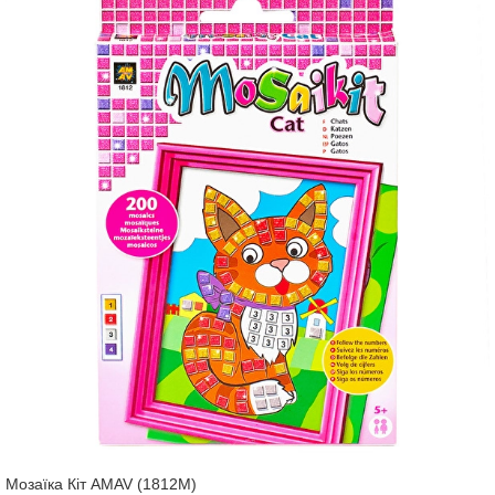
Мозаїка Кіт AMAV (1812M)