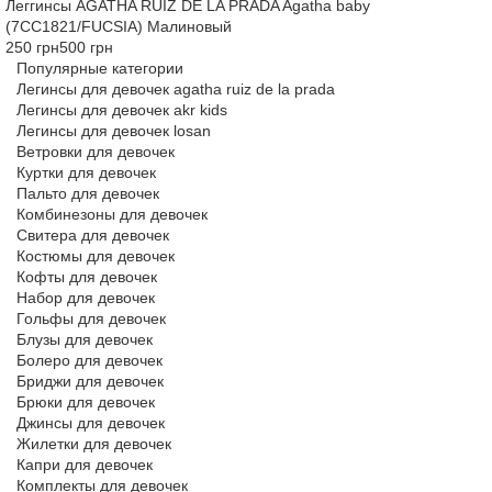
Леггинсы AGATHA RUIZ DE LA PRADA Agatha baby
(7CC1821/FUCSIA) Малиновый
250 грн
500 грн
Популярные категории
Легинсы для девочек agatha ruiz de la prada
Легинсы для девочек akr kids
Легинсы для девочек losan
Ветровки для девочек
Куртки для девочек
Пальто для девочек
Комбинезоны для девочек
Свитера для девочек
Костюмы для девочек
Кофты для девочек
Набор для девочек
Гольфы для девочек
Блузы для девочек
Болеро для девочек
Бриджи для девочек
Брюки для девочек
Джинсы для девочек
Жилетки для девочек
Капри для девочек
Комплекты для девочек