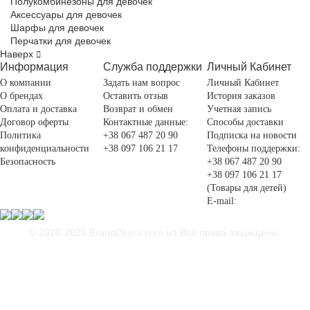
Полукомбинезоны для девочек
Аксессуары для девочек
Шарфы для девочек
Перчатки для девочек
Наверх
Информация
Служба поддержки
Личный Кабинет
О компании
Задать нам вопрос
Личный Кабинет
О брендах
Оставить отзыв
История заказов
Оплата и доставка
Возврат и обмен
Учетная запись
Договор оферты
Контактные данные:
Способы доставки
Политика
+38 067 487 20 90
Подписка на новости
конфиденциальности
+38 097 106 21 17
Телефоны поддержки:
Безопасность
+38 067 487 20 90
+38 097 106 21 17
(Товары для детей)
E-mail:
© 2020-2026 BrandDepot.com.ua
Все права защищены.