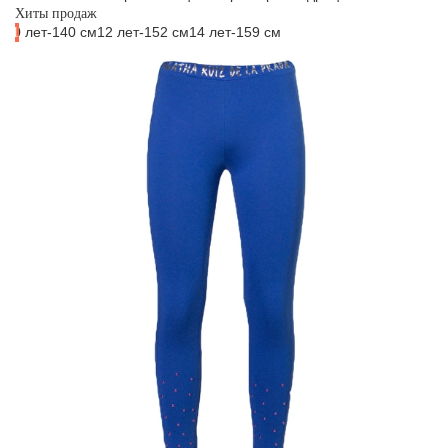
Хиты продаж
10 лет-140 см
12 лет-152 см
14 лет-159 см
#1