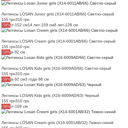
Леггинсы LOSAN Junior girls (X14-6011AB/66) Светло-серый
155 грн
310 грн
12 лет-152 см
14 лет-159 см
8 лет-128 см
-50%
Леггинсы LOSAN Creem girls (X14-6001AB/66) Светло-серый
155 грн
310 грн
2 года-92 см
-50%
Леггинсы LOSAN Kids girls (X16-6009AD/66) Светло-серый
155 грн
310 грн
2 года-92 см
3 года-98 см
-50%
Леггинсы LOSAN Kids girls (X16-6009AD/63) Черный
155 грн
310 грн
14 лет-159 см
-50%
Леггинсы LOSAN Creem girls (X14-6001AB/32) Темно-синий