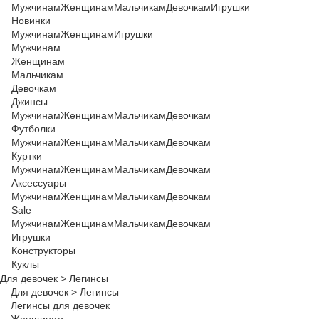
Мужчинам
Женщинам
Мальчикам
Девочкам
Игрушки
Новинки
Мужчинам
Женщинам
Игрушки
Мужчинам
Женщинам
Мальчикам
Девочкам
Джинсы
Мужчинам
Женщинам
Мальчикам
Девочкам
Футболки
Мужчинам
Женщинам
Мальчикам
Девочкам
Куртки
Мужчинам
Женщинам
Мальчикам
Девочкам
Аксессуары
Мужчинам
Женщинам
Мальчикам
Девочкам
Sale
Мужчинам
Женщинам
Мальчикам
Девочкам
Игрушки
Конструкторы
Куклы
Для девочек
>
Легинсы
Для девочек
>
Легинсы
Легинсы для девочек