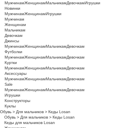
Мужчинам
Женщинам
Мальчикам
Девочкам
Игрушки
Новинки
Мужчинам
Женщинам
Игрушки
Мужчинам
Женщинам
Мальчикам
Девочкам
Джинсы
Мужчинам
Женщинам
Мальчикам
Девочкам
Футболки
Мужчинам
Женщинам
Мальчикам
Девочкам
Куртки
Мужчинам
Женщинам
Мальчикам
Девочкам
Аксессуары
Мужчинам
Женщинам
Мальчикам
Девочкам
Sale
Мужчинам
Женщинам
Мальчикам
Девочкам
Игрушки
Конструкторы
Куклы
Обувь
>
Для мальчиков
>
Кеды Losan
Обувь
>
Для мальчиков
>
Кеды Losan
Кеды для мальчиков Losan