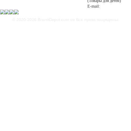
(Товары для детей)
E-mail:
© 2020-2026 BrandDepot.com.ua
Все права защищены.