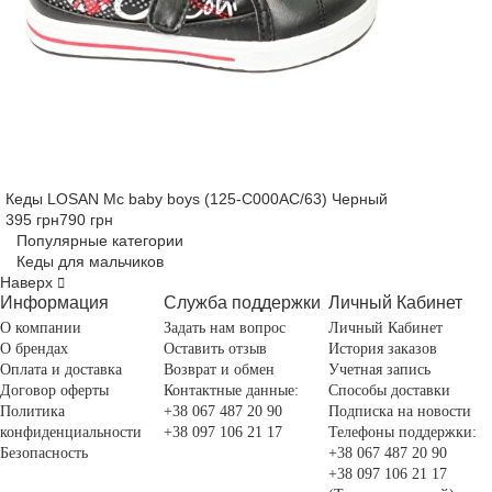
Кеды LOSAN Mc baby boys (125-C000AC/63) Черный
395 грн
790 грн
Популярные категории
Кеды для мальчиков
Наверх
Информация
Служба поддержки
Личный Кабинет
О компании
Задать нам вопрос
Личный Кабинет
О брендах
Оставить отзыв
История заказов
Оплата и доставка
Возврат и обмен
Учетная запись
Договор оферты
Контактные данные:
Способы доставки
Политика
+38 067 487 20 90
Подписка на новости
конфиденциальности
+38 097 106 21 17
Телефоны поддержки:
Безопасность
+38 067 487 20 90
+38 097 106 21 17