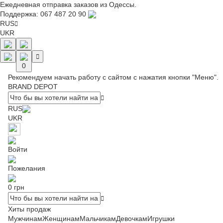
Ежедневная отправка заказов из Одессы.
Поддержка:
067 487 20 90
RUS
UKR
0
Рекомендуем начать работу с сайтом с нажатия кнопки "Меню".
BRAND DEPOT
RUS
UKR
Войти
Пожелания
0 грн
Хиты продаж
Мужчинам
Женщинам
Мальчикам
Девочкам
Игрушки