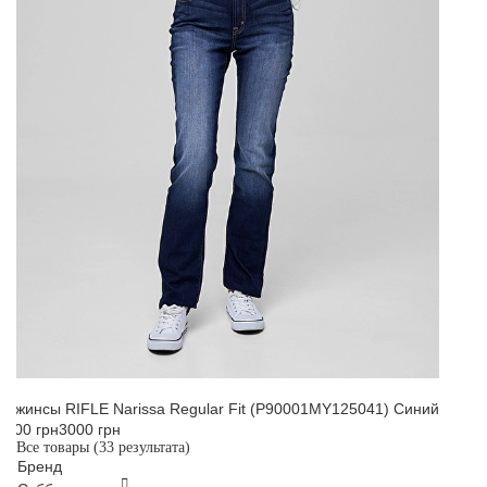
Джинсы RIFLE Narissa Regular Fit (P90001MY125041) Синий
900 грн
3000 грн
Все товары
(33 результата)
Бренд