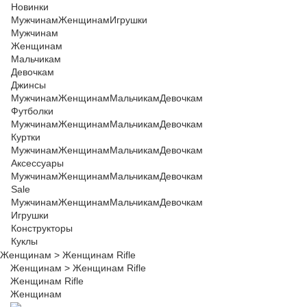
Новинки
Мужчинам
Женщинам
Игрушки
Мужчинам
Женщинам
Мальчикам
Девочкам
Джинсы
Мужчинам
Женщинам
Мальчикам
Девочкам
Футболки
Мужчинам
Женщинам
Мальчикам
Девочкам
Куртки
Мужчинам
Женщинам
Мальчикам
Девочкам
Аксессуары
Мужчинам
Женщинам
Мальчикам
Девочкам
Sale
Мужчинам
Женщинам
Мальчикам
Девочкам
Игрушки
Конструкторы
Куклы
Женщинам
>
Женщинам Rifle
Женщинам
>
Женщинам Rifle
Женщинам Rifle
Женщинам