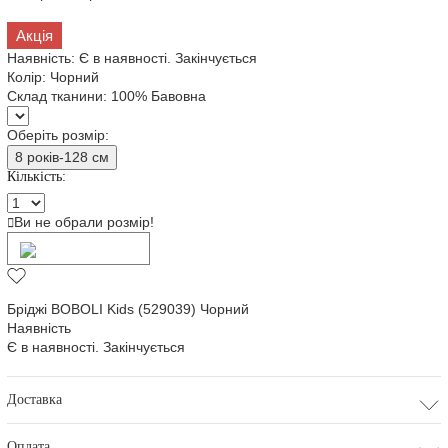
Акція
Наявність:
Є в наявності. Закінчується
Колір:
Чорний
Склад тканини:
100% Бавовна
Оберіть розмір:
8 років-128 см
Кількість:
Ви не обрали розмір!
Додати в кошик
Бріджі BOBOLI Kids (529039) Чорний
Наявність
Є в наявності. Закінчується
Доставка
Оплата