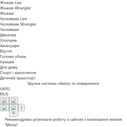
Жінкам Lee
Жінкам Wrangler
Жінкам
Чоловікам Lee
Чоловікам Wrangler
Чоловікам
Дівчатам
Хлопцям
Аксесуари
Взуття
Головні убори
Іграшки
Для дому
Спорт і захоплення
Дитячий транспорт
Зручна система обміну та повернення.
UKR
RUS
0
Рекомендуємо розпочати роботу з сайтом з натискання кнопки
"Меню".