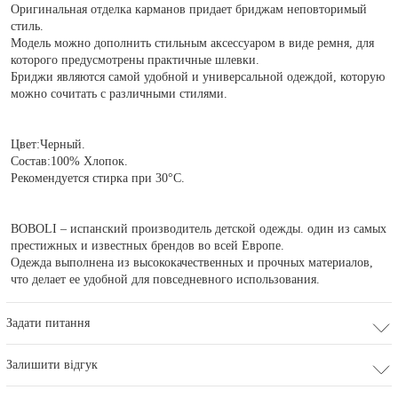
Оригинальная отделка карманов придает бриджам неповторимый
стиль.
Модель можно дополнить стильным аксессуаром в виде ремня, для
которого предусмотрены практичные шлевки.
Бриджи являются самой удобной и универсальной одеждой, которую
можно сочитать с различными стилями.
Цвет:Черный.
Состав:100% Хлопок.
Рекомендуется стирка при 30°С.
BOBOLI – испанский производитель детской одежды. один из самых
престижных и известных брендов во всей Европе.
Одежда выполнена из высококачественных и прочных материалов,
что делает ее удобной для повседневного использования.
Задати питання
Залишити відгук