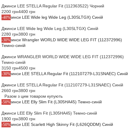
Джинси LEE STELLA Regular Fit (112363522) Чорний
2200 грн
4400 грн
-40%
Джинси LEE Wide leg Wide Leg (L30SLTGX) Синій
2280 грн
3800 грн
-30%
Джинси WRANGLER WORLD WIDE WIDE LEG FIT (112372996)
Темно-синій
3150 грн
4500 грн
-30%
Джинси LEE STELLA Regular Fit (112107279-L31SNAEC) Синій
2660 грн
3800 грн
Разом з цим товаром купують
-50%
Джинси LEE Elly Slim Fit (L305HA45) Темно-синій
1900 грн
3800 грн
-50%