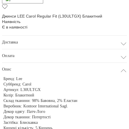
Джинси LEE Carol Regular Fit (L30ULTGX) Блакитний
Наявність
Є в наявності
Доставка
Оплата
Опис
Бренд:
Lee
Суббренд:
Carol
Артикул:
L30ULTGX
Колір:
Блакитний
Склад тканини:
98% Бавовна, 2% Еластан
Виробник:
Kontoor International Sagl.
Декор одягу:
Патч-Лого
Декор тканини:
Потертості
Застібка:
Блискавка
Кишені кількість:
5 Кишень