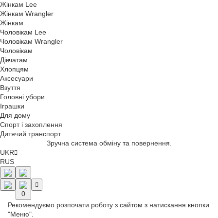
Жінкам Lee
Жінкам Wrangler
Жінкам
Чоловікам Lee
Чоловікам Wrangler
Чоловікам
Дівчатам
Хлопцям
Аксесуари
Взуття
Головні убори
Іграшки
Для дому
Спорт і захоплення
Дитячий транспорт
Зручна система обміну та повернення.
UKR
RUS
0
Рекомендуємо розпочати роботу з сайтом з натискання кнопки
"Меню".