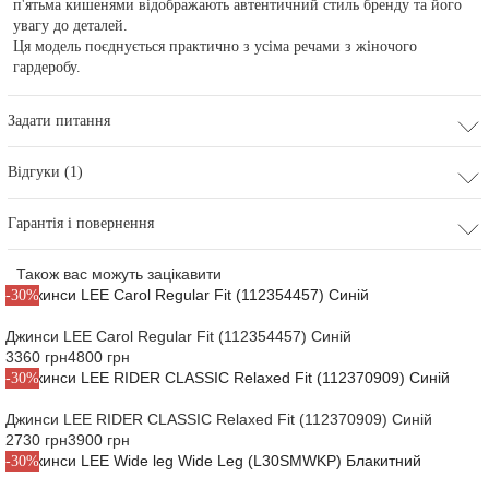
п'ятьма кишенями відображають автентичний стиль бренду та його
увагу до деталей.
Ця модель поєднується практично з усіма речами з жіночого
гардеробу.
Задати питання
Відгуки (1)
Гарантія і повернення
Також вас можуть зацікавити
-30%
Джинси LEE Carol Regular Fit (112354457) Синій
3360 грн
4800 грн
-30%
Джинси LEE RIDER CLASSIC Relaxed Fit (112370909) Синій
2730 грн
3900 грн
-30%