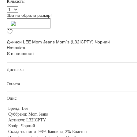
Кількість:
Ви не обрали розмір!
Додати в кошик
Джинси LEE Mom Jeans Mom`s (L32ICPTY) Чорний
Наявність
Є в наявності
Доставка
Оплата
Опис
Бренд:
Lee
Суббренд:
Mom Jeans
Артикул:
L32ICPTY
Колір:
Чорний
Склад тканини:
98% Бавовна, 2% Еластан