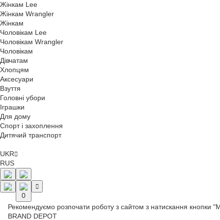
Жінкам Lee
Жінкам Wrangler
Жінкам
Чоловікам Lee
Чоловікам Wrangler
Чоловікам
Дівчатам
Хлопцям
Аксесуари
Взуття
Головні убори
Іграшки
Для дому
Спорт і захоплення
Дитячий транспорт
UKR
RUS
0
Рекомендуємо розпочати роботу з сайтом з натискання кнопки "
BRAND DEPOT