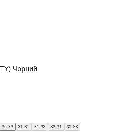
TY) Чорний
30-33
31-31
31-33
32-31
32-33