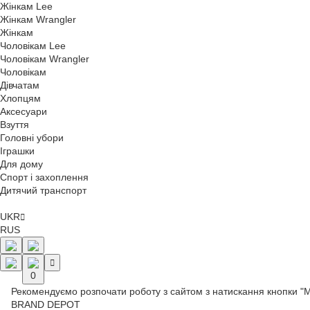
Жінкам Lee
Жінкам Wrangler
Жінкам
Чоловікам Lee
Чоловікам Wrangler
Чоловікам
Дівчатам
Хлопцям
Аксесуари
Взуття
Головні убори
Іграшки
Для дому
Спорт і захоплення
Дитячий транспорт
UKR
RUS
0
Рекомендуємо розпочати роботу з сайтом з натискання кнопки "
BRAND DEPOT