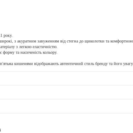
1 року.
о широкі, з акуратним завуженням від стегна до щиколотки та комфортно
атеріалу з легкою еластичністю.
є форму та насиченість кольору.
 п'ятьма кишенями відображають автентичний стиль бренду та його увагу