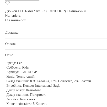
Джинси LEE Rider Slim Fit (L701DHGP) Темно-синій
Наявність
Є в наявності
Доставка
Оплата
Опис
Бренд:
Lee
Суббренд:
Rider
Артикул:
L701DHGP
Колір:
Темно-синій
Склад тканини:
85% Бавовна, 13% Поліестер, 2% Еластан
Виробник:
Kontoor International Sagl.
Декор одягу:
Патч-Лого
Декор тканини:
Потертості
Застібка:
Блискавка
Кишені кількість:
5 Кишень