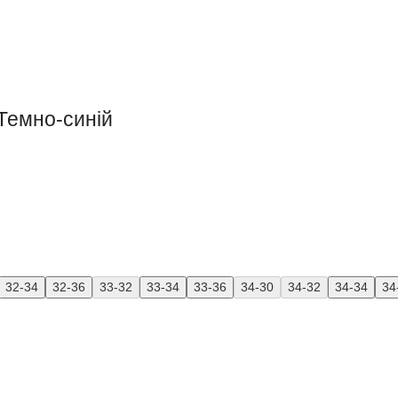
Темно-синій
32-34
32-36
33-32
33-34
33-36
34-30
34-32
34-34
34