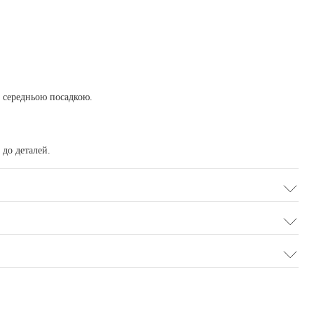
ю середньою посадкою.
 до деталей.