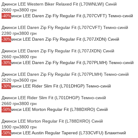
Джинси LEE Western Biker Relaxed Fit (L70WNLWI) Синій
2660 грн
3800 грн
-40%
Джинси LEE Daren Zip Fly Regular Fit (L707CVFT) Темно-синій
2280 грн
3800 грн
-30%
Джинси LEE Daren Zip Fly Regular Fit (L707JXDN) Синій
2660 грн
3800 грн
-30%
Джинси LEE Daren Zip Fly Regular Fit (L707PLMH) Темно-синій
2520 грн
3600 грн
-30%
Джинси LEE Rider Slim Fit (L701DHGP) Темно-синій
2660 грн
3800 грн
-50%
Джинси LEE Morton Regular Fit (L788DXRO) Синій
1900 грн
3800 грн
-50%