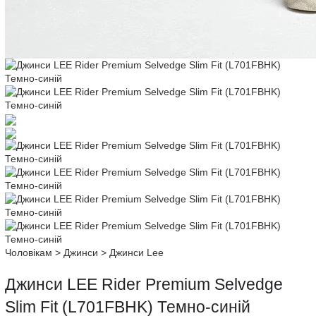
Чоловікам
>
Джинси
>
Джинси Lee
Джинси LEE Rider Premium Selvedge
Slim Fit (L701FBHK) Темно-синій