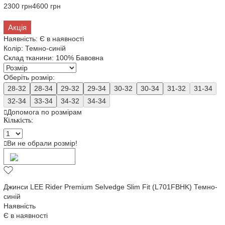
2300 грн
4600 грн
Акція
Наявність:
Є в наявності
Колір:
Темно-синій
Склад тканини:
100% Бавовна
Оберіть розмір:
28-32
28-34
29-32
29-34
30-32
30-34
31-32
31-34
32-34
33-34
34-32
34-34
Допомога по розмірам
Кількість:
Ви не обрали розмір!
Додати в кошик
Джинси LEE Rider Premium Selvedge Slim Fit (L701FBHK) Темно-
синій
Наявність
Є в наявності