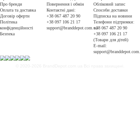
Про бренди
Повернення і обмін
Обліковий запис
Оплата та доставка
Контактні дані:
Способи доставки
Договір оферти
+38 067 487 20 90
Підписка на новини
Політика
+38 097 106 21 17
Телефони підтримки:
конфіденційності
support@branddepot.com.ua
+38 067 487 20 90
Безпека
+38 097 106 21 17
(Товари для дітей)
E-mail:
support@branddepot.com
© 2020-2026 BrandDepot.com.ua
Всі права захищені.