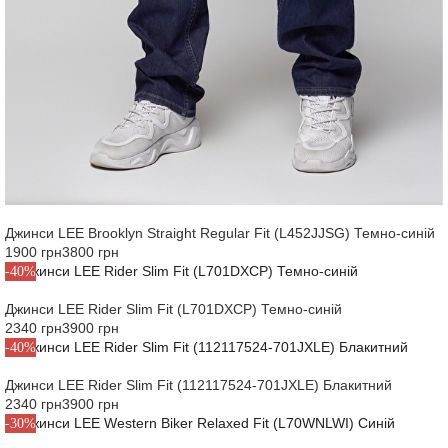
Джинси LEE Brooklyn Straight Regular Fit (L452JJSG) Темно-синій
1900 грн
3800 грн
-40%
Джинси LEE Rider Slim Fit (L701DXCP) Темно-синій
2340 грн
3900 грн
-40%
Джинси LEE Rider Slim Fit (112117524-701JXLE) Блакитний
2340 грн
3900 грн
-30%