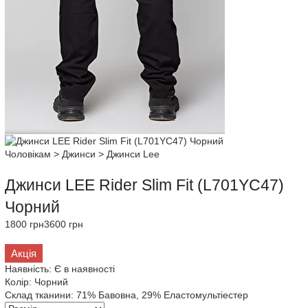
Чоловікам
>
Джинси
>
Джинси Lee
Джинси LEE Rider Slim Fit (L701YC47)
Чорний
1800 грн
3600 грн
Акція
Наявність:
Є в наявності
Колір:
Чорний
Склад тканини:
71% Бавовна, 29% Еластомультіестер