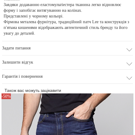
Завдяки додаванню еластомультіестера тканина легко відновлює
форму і запобігає витягуванню на колінах.
Представлені у чорному кольорі.
Фірмова металева фурнітура, традиційний патч Lee та конструкція з
п'ятьма кишенями відображають автентичний стиль бренду та його
увагу до деталей.
Задати питання
Залишити відгук
Гарантія і повернення
Також вас можуть зацікавити
-50%