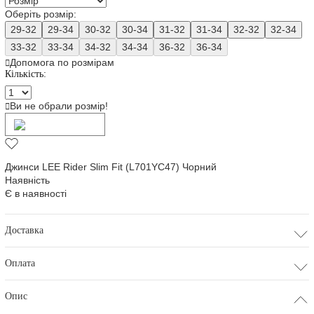
Оберіть розмір:
29-32
29-34
30-32
30-34
31-32
31-34
32-32
32-34
33-32
33-34
34-32
34-34
36-32
36-34
Допомога по розмірам
Кількість:
Ви не обрали розмір!
Додати в кошик
Джинси LEE Rider Slim Fit (L701YC47) Чорний
Наявність
Є в наявності
Доставка
Оплата
Опис