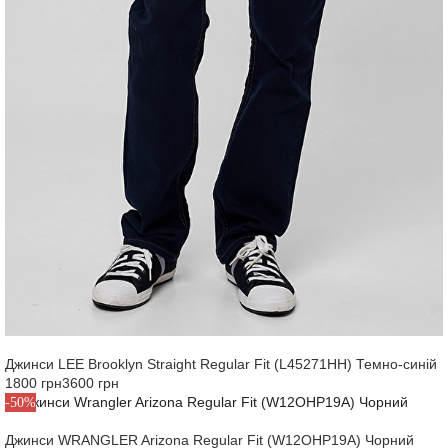
Джинси LEE Brooklyn Straight Regular Fit (L45271HH) Темно-синій
1800 грн
3600 грн
-50%
Джинси WRANGLER Arizona Regular Fit (W12OHP19A) Чорний