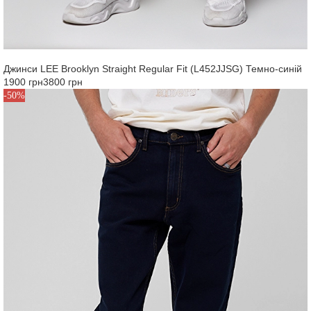
Джинси LEE Brooklyn Straight Regular Fit (L452JJSG) Темно-синій
1900 грн
3800 грн
-50%