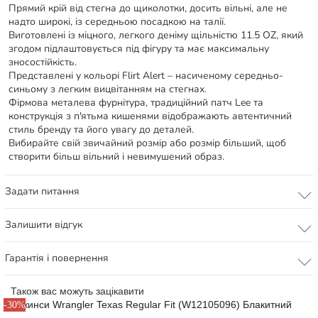
Прямий крій від стегна до щиколотки, досить вільні, але не
надто широкі, із середньою посадкою на талії.
Виготовлені із міцного, легкого деніму щільністю 11.5 OZ, який
згодом підлаштовується під фігуру та має максимальну
зносостійкість.
Представлені у кольорі Flirt Alert – насиченому середньо-
синьому з легким вицвітанням на стегнах.
Фірмова металева фурнітура, традиційний патч Lee та
конструкція з п'ятьма кишенями відображають автентичний
стиль бренду та його увагу до деталей.
Вибирайте свій звичайний розмір або розмір більший, щоб
створити більш вільний і невимушений образ.
Задати питання
Залишити відгук
Гарантія і повернення
Також вас можуть зацікавити
-30%