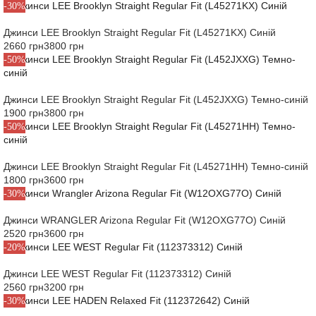
-30%
Джинси LEE Brooklyn Straight Regular Fit (L45271KX) Синій
2660 грн
3800 грн
-50%
Джинси LEE Brooklyn Straight Regular Fit (L452JXXG) Темно-синій
1900 грн
3800 грн
-50%
Джинси LEE Brooklyn Straight Regular Fit (L45271HH) Темно-синій
1800 грн
3600 грн
-30%
Джинси WRANGLER Arizona Regular Fit (W12OXG77O) Синій
2520 грн
3600 грн
-20%
Джинси LEE WEST Regular Fit (112373312) Синій
2560 грн
3200 грн
-30%