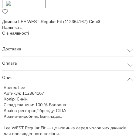
Додати в кошик
Джинси LEE WEST Regular Fit (112364167) Синій
Наявність
Є в наявності
Доставка
Оплата
Опис
Бренд:
Lee
Артикул:
112364167
Колір:
Синій
Склад тканини:
100 % Бавовна
Країна реєстрації бренду:
США
Країна-виробник:
Бангладеш
Lee WEST Regular Fit — це новинка серед чоловічих джинсів
для повсякденного носіння.