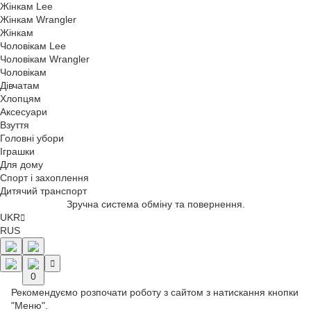
Жінкам Lee
Жінкам Wrangler
Жінкам
Чоловікам Lee
Чоловікам Wrangler
Чоловікам
Дівчатам
Хлопцям
Аксесуари
Взуття
Головні убори
Іграшки
Для дому
Спорт і захоплення
Дитячий транспорт
Зручна система обміну та повернення.
UKR
RUS
0
Рекомендуємо розпочати роботу з сайтом з натискання кнопки
"Меню".