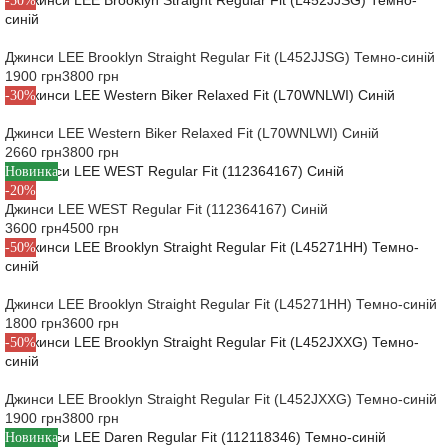
-50%
Джинси LEE Brooklyn Straight Regular Fit (L452JJSG) Темно-синій
1900 грн
3800 грн
-30%
Джинси LEE Western Biker Relaxed Fit (L70WNLWI) Синій
2660 грн
3800 грн
Новинка
-20%
Джинси LEE WEST Regular Fit (112364167) Синій
3600 грн
4500 грн
-50%
Джинси LEE Brooklyn Straight Regular Fit (L45271HH) Темно-синій
1800 грн
3600 грн
-50%
Джинси LEE Brooklyn Straight Regular Fit (L452JXXG) Темно-синій
1900 грн
3800 грн
Новинка