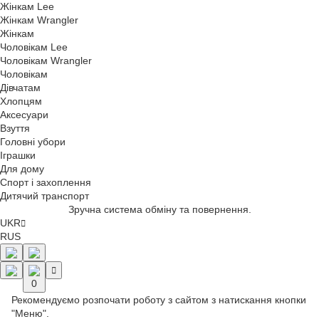
Жінкам Lee
Жінкам Wrangler
Жінкам
Чоловікам Lee
Чоловікам Wrangler
Чоловікам
Дівчатам
Хлопцям
Аксесуари
Взуття
Головні убори
Іграшки
Для дому
Спорт і захоплення
Дитячий транспорт
Зручна система обміну та повернення.
UKR
RUS
0
Рекомендуємо розпочати роботу з сайтом з натискання кнопки
"Меню".