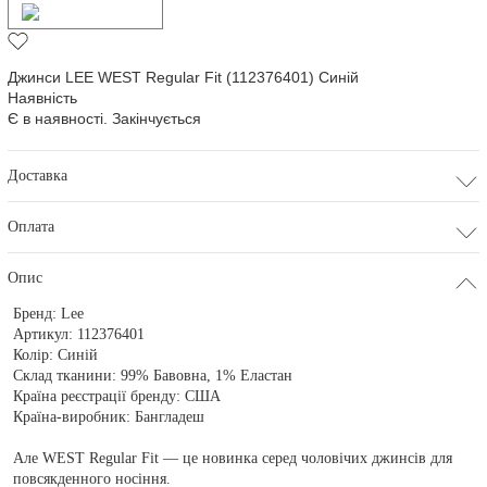
Додати в кошик
Джинси LEE WEST Regular Fit (112376401) Синій
Наявність
Є в наявності. Закінчується
Доставка
Оплата
Опис
Бренд:
Lee
Артикул:
112376401
Колір:
Синій
Склад тканини:
99% Бавовна, 1% Еластан
Країна реєстрації бренду:
США
Країна-виробник:
Бангладеш
Але WEST Regular Fit — це новинка серед чоловічих джинсів для
повсякденного носіння.