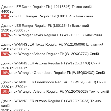
Джинси LEE Daren Regular Fit (112118346) Темно-синій
4400 грн
-30%
Джинси LEE Ranger Regular Fit (L8011546) Блакитний
2520 грн
3600 грн
-30%
Джинси WRANGLER Texas Regular Fit (W12105096) Блакитний
2450 грн
3500 грн
-30%
Джинси WRANGLER Arizona Regular Fit (W12OXG77O) Синій
2520 грн
3600 грн
-40%
Джинси WRANGLER Greensboro Regular Fit (W15Q8343C) Синій
2220 грн
3700 грн
-30%
Джинси WRANGLER Arizona Regular Fit (W12OXG023) Темно-
синій
2520 грн
3600 грн