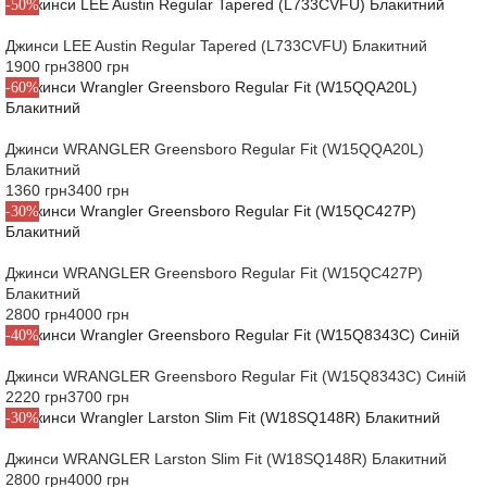
-50%
Джинси LEE Austin Regular Tapered (L733CVFU) Блакитний
1900 грн
3800 грн
-60%
Джинси WRANGLER Greensboro Regular Fit (W15QQA20L)
Блакитний
1360 грн
3400 грн
-30%
Джинси WRANGLER Greensboro Regular Fit (W15QC427P)
Блакитний
2800 грн
4000 грн
-40%
Джинси WRANGLER Greensboro Regular Fit (W15Q8343C) Синій
2220 грн
3700 грн
-30%
Джинси WRANGLER Larston Slim Fit (W18SQ148R) Блакитний
2800 грн
4000 грн