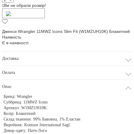
Ви не обрали розмір!
Додати в кошик
Джинси Wrangler 11MWZ Icons Slim Fit (W1MZUH10K) Блакитний
Наявність
Є в наявності
Доставка
Оплата
Опис
Бренд:
Wrangler
Суббренд:
11MWZ Icons
Артикул:
W1MZUH10K
Колір:
Блакитний
Склад тканини:
99% Бавовна, 1% Еластан
Виробник:
Kontoor International Sagl.
Декор одягу:
Патч-Лого