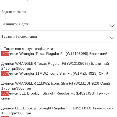
Задати питання
Залишити відгук
Гарантія і повернення
Також вас можуть зацікавити
-30%
Джинси WRANGLER Texas Regular Fit (W12105096) Блакитний
2450 грн
3500 грн
-50%
Джинси WRANGLER 11MWZ Icons Slim Fit (W1MZUH923) Синій
1750 грн
3500 грн
-50%
Джинси LEE Brooklyn Straight Regular Fit (L452JJSG) Темно-синій
1900 грн
3800 грн