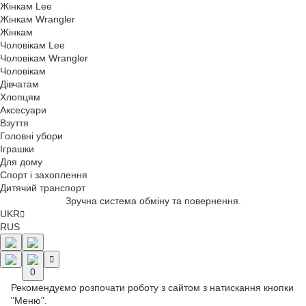
Жінкам Lee
Жінкам Wrangler
Жінкам
Чоловікам Lee
Чоловікам Wrangler
Чоловікам
Дівчатам
Хлопцям
Аксесуари
Взуття
Головні убори
Іграшки
Для дому
Спорт і захоплення
Дитячий транспорт
Зручна система обміну та повернення.
UKR
RUS
0
Рекомендуємо розпочати роботу з сайтом з натискання кнопки
"Меню".