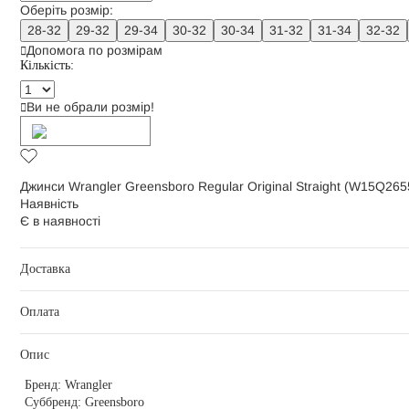
Оберіть розмір:
28-32
29-32
29-34
30-32
30-34
31-32
31-34
32-32
Допомога по розмірам
Кількість:
Ви не обрали розмір!
Додати в кошик
Джинси Wrangler Greensboro Regular Original Straight (W15Q265
Наявність
Є в наявності
Доставка
Оплата
Опис
Бренд:
Wrangler
Суббренд:
Greensboro