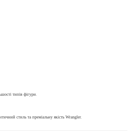
ьшості типів фігури.
тичний стиль та преміальну якість Wrangler.