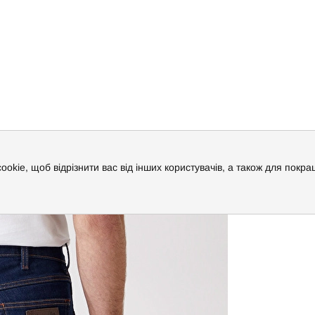
5Z) Темно-синій
cookie, щоб відрізнити вас від інших користувачів, а також для пок