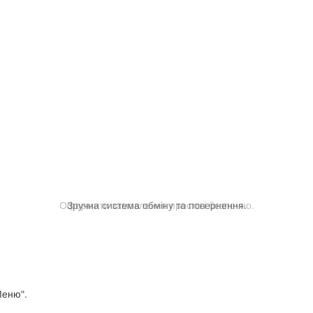
Оформити замовлення просто і безпечно.
Меню".