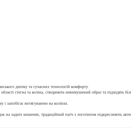
анського деніму та сучасних технологій комфорту.
області стегна та коліна, створюють невимушений образ та підходять біл
у і запобігає витягуванню на колінах.
ок на задніх кишенях, традиційний патч з логотипом підкреслюють автен