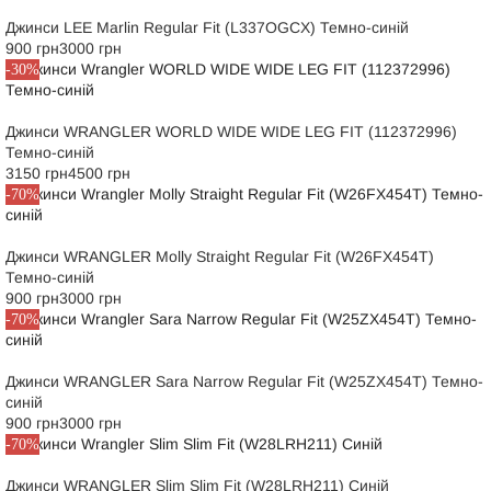
Джинси LEE Marlin Regular Fit (L337OGCX) Темно-синій
900 грн
3000 грн
-30%
Джинси WRANGLER WORLD WIDE WIDE LEG FIT (112372996)
Темно-синій
3150 грн
4500 грн
-70%
Джинси WRANGLER Molly Straight Regular Fit (W26FX454T)
Темно-синій
900 грн
3000 грн
-70%
Джинси WRANGLER Sara Narrow Regular Fit (W25ZX454T) Темно-
синій
900 грн
3000 грн
-70%
Джинси WRANGLER Slim Slim Fit (W28LRH211) Синій