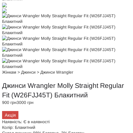
Жінкам
>
Джинси
>
Джинси Wrangler
Джинси Wrangler Molly Straight Regular
Fit (W26FJJ45T) Блакитний
900 грн
3000 грн
Акція
Наявність:
Є в наявності
Колір:
Блакитний