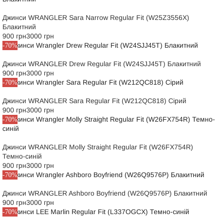
Джинси WRANGLER Sara Narrow Regular Fit (W25Z3556X)
Блакитний
900 грн
3000 грн
-70%
Джинси WRANGLER Drew Regular Fit (W24SJJ45T) Блакитний
900 грн
3000 грн
-70%
Джинси WRANGLER Sara Regular Fit (W212QC818) Сірий
900 грн
3000 грн
-70%
Джинси WRANGLER Molly Straight Regular Fit (W26FX754R)
Темно-синій
900 грн
3000 грн
-70%
Джинси WRANGLER Ashboro Boyfriend (W26Q9576P) Блакитний
900 грн
3000 грн
-70%