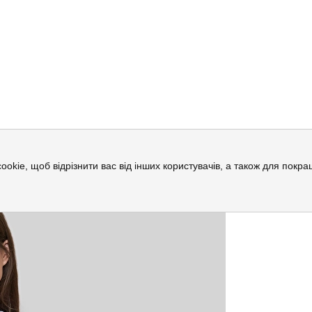
й
cookie, щоб відрізнити вас від інших користувачів, а також для пок