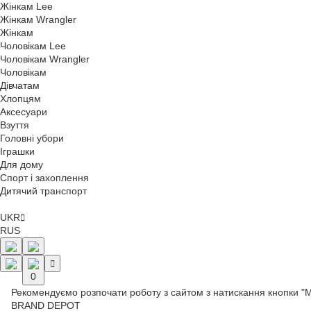
Жінкам Lee
Жінкам Wrangler
Жінкам
Чоловікам Lee
Чоловікам Wrangler
Чоловікам
Дівчатам
Хлопцям
Аксесуари
Взуття
Головні убори
Іграшки
Для дому
Спорт і захоплення
Дитячий транспорт
UKR
RUS
0
Рекомендуємо розпочати роботу з сайтом з натискання кнопки "
BRAND DEPOT