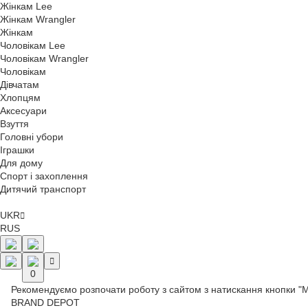
Жінкам Lee
Жінкам Wrangler
Жінкам
Чоловікам Lee
Чоловікам Wrangler
Чоловікам
Дівчатам
Хлопцям
Аксесуари
Взуття
Головні убори
Іграшки
Для дому
Спорт і захоплення
Дитячий транспорт
UKR
RUS
0
Рекомендуємо розпочати роботу з сайтом з натискання кнопки "
BRAND DEPOT