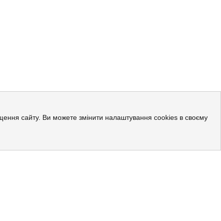
ращення сайту. Ви можете змінити налаштування cookies в своєму