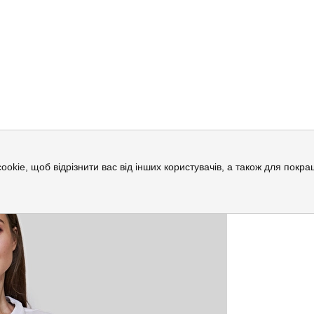
й
cookie, щоб відрізнити вас від інших користувачів, а також для пок