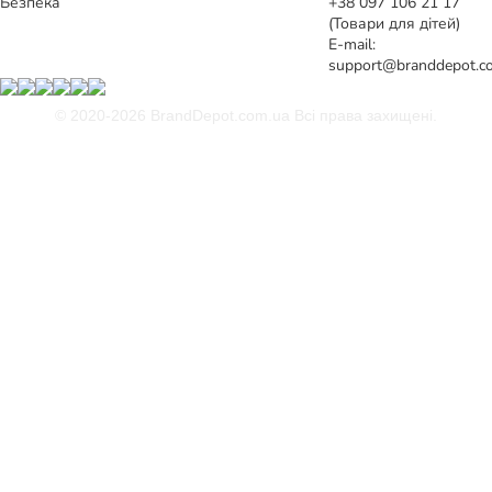
Безпека
+38 097 106 21 17
(Товари для дітей)
E-mail:
support@branddepot.c
© 2020-2026 BrandDepot.com.ua
Всі права захищені.