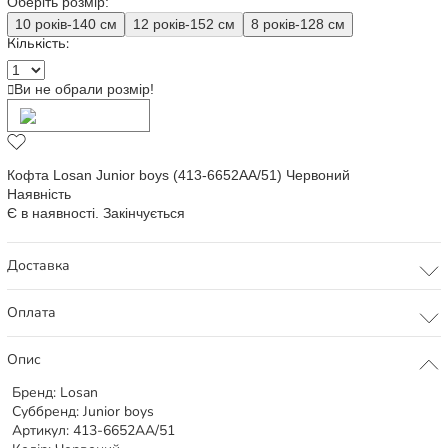
Оберіть розмір:
10 років-140 см
12 років-152 см
8 років-128 см
Кількість:
Ви не обрали розмір!
Додати в кошик
Кофта Losan Junior boys (413-6652AA/51) Червоний
Наявність
Є в наявності. Закінчується
Доставка
Оплата
Опис
Бренд:
Losan
Суббренд:
Junior boys
Артикул:
413-6652AA/51