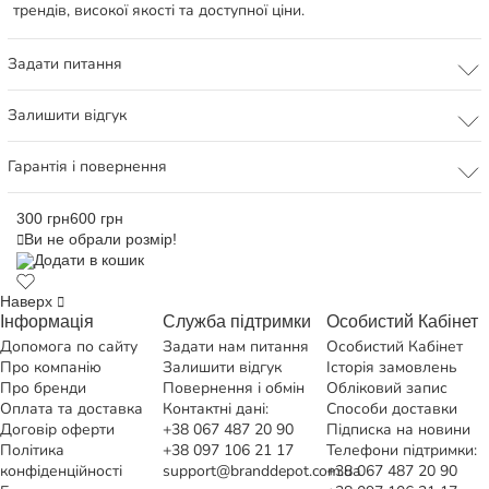
трендів, високої якості та доступної ціни.
Задати питання
Залишити відгук
Гарантія і повернення
300 грн
600 грн
Ви не обрали розмір!
Додати в кошик
Наверх
Інформація
Служба підтримки
Особистий Кабінет
Допомога по сайту
Задати нам питання
Особистий Кабінет
Про компанію
Залишити відгук
Історія замовлень
Про бренди
Повернення і обмін
Обліковий запис
Оплата та доставка
Контактні дані:
Способи доставки
Договір оферти
+38 067 487 20 90
Підписка на новини
Політика
+38 097 106 21 17
Телефони підтримки:
конфіденційності
support@branddepot.com.ua
+38 067 487 20 90