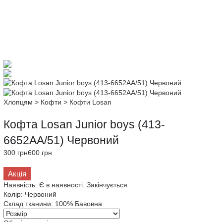
Хлопцям
>
Кофти
>
Кофти Losan
Кофта Losan Junior boys (413-
6652AA/51) Червоний
300 грн
600 грн
Акція
Наявність:
Є в наявності. Закінчується
Колір:
Червоний
Склад тканини:
100% Бавовна