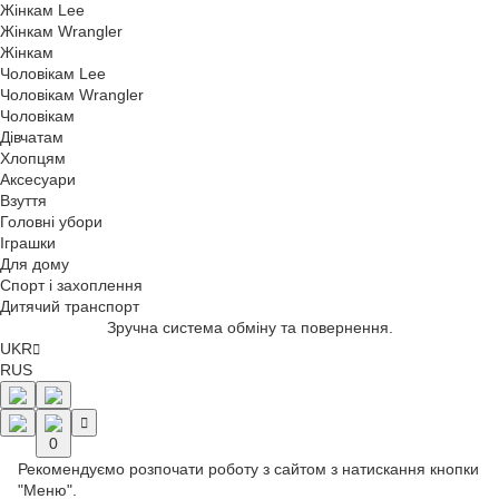
Жінкам Lee
Жінкам Wrangler
Жінкам
Чоловікам Lee
Чоловікам Wrangler
Чоловікам
Дівчатам
Хлопцям
Аксесуари
Взуття
Головні убори
Іграшки
Для дому
Спорт і захоплення
Дитячий транспорт
Зручна система обміну та повернення.
UKR
RUS
0
Рекомендуємо розпочати роботу з сайтом з натискання кнопки
"Меню".