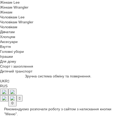
Жінкам Lee
Жінкам Wrangler
Жінкам
Чоловікам Lee
Чоловікам Wrangler
Чоловікам
Дівчатам
Хлопцям
Аксесуари
Взуття
Головні убори
Іграшки
Для дому
Спорт і захоплення
Дитячий транспорт
Зручна система обміну та повернення.
UKR
RUS
0
Рекомендуємо розпочати роботу з сайтом з натискання кнопки
"Меню".