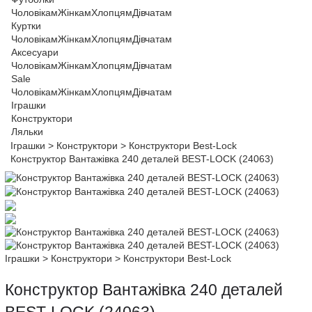
Чоловікам
Жінкам
Хлопцям
Дівчатам
Куртки
Чоловікам
Жінкам
Хлопцям
Дівчатам
Аксесуари
Чоловікам
Жінкам
Хлопцям
Дівчатам
Sale
Чоловікам
Жінкам
Хлопцям
Дівчатам
Іграшки
Конструктори
Ляльки
Іграшки
>
Конструктори
>
Конструктори Best-Lock
Конструктор Вантажівка 240 деталей BEST-LOCK (24063)
Іграшки
>
Конструктори
>
Конструктори Best-Lock
Конструктор Вантажівка 240 деталей