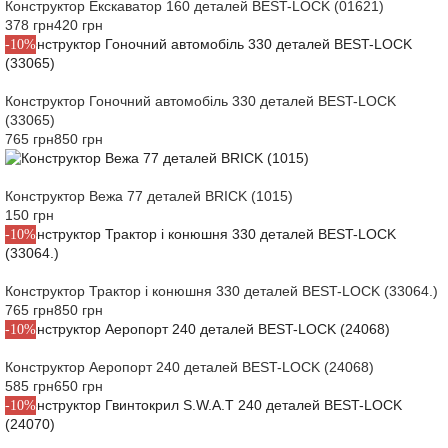
Конструктор Екскаватор 160 деталей BEST-LOCK (01621)
378 грн
420 грн
-10%
Конструктор Гоночний автомобіль 330 деталей BEST-LOCK
(33065)
765 грн
850 грн
Конструктор Вежа 77 деталей BRICK (1015)
150 грн
-10%
Конструктор Трактор і конюшня 330 деталей BEST-LOCK (33064.)
765 грн
850 грн
-10%
Конструктор Аеропорт 240 деталей BEST-LOCK (24068)
585 грн
650 грн
-10%