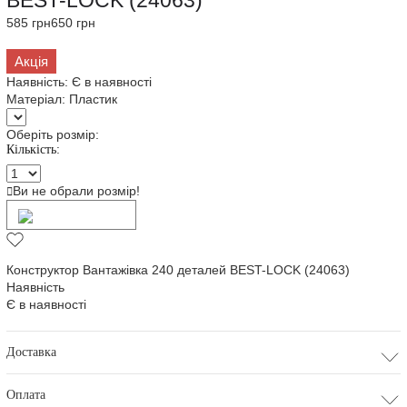
BEST-LOCK (24063)
585 грн
650 грн
Акція
Наявність:
Є в наявності
Матеріал:
Пластик
Оберіть розмір:
Кількість:
Ви не обрали розмір!
Додати в кошик
Конструктор Вантажівка 240 деталей BEST-LOCK (24063)
Наявність
Є в наявності
Доставка
Оплата