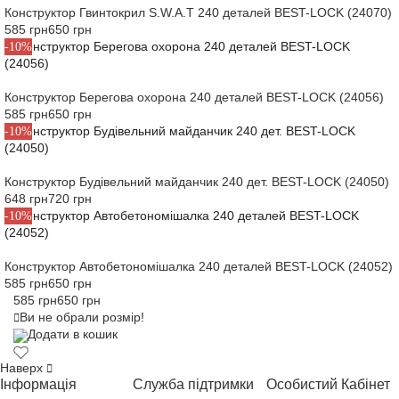
Конструктор Гвинтокрил S.W.A.T 240 деталей BEST-LOCK (24070)
585 грн
650 грн
-10%
Конструктор Берегова охорона 240 деталей BEST-LOCK (24056)
585 грн
650 грн
-10%
Конструктор Будівельний майданчик 240 дет. BEST-LOCK (24050)
648 грн
720 грн
-10%
Конструктор Автобетономішалка 240 деталей BEST-LOCK (24052)
585 грн
650 грн
585 грн
650 грн
Ви не обрали розмір!
Додати в кошик
Наверх
Інформація
Служба підтримки
Особистий Кабінет