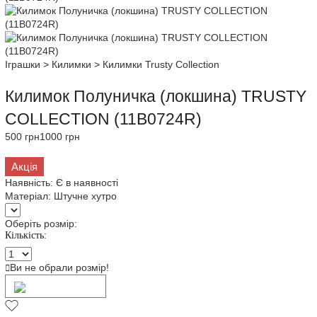
Іграшки
>
Килимки
>
Килимки Trusty Collection
Килимок Полуничка (локшина) TRUSTY
COLLECTION (11B0724R)
500 грн
1000 грн
Акція
Наявність:
Є в наявності
Матеріал:
Штучне хутро
Оберіть розмір:
Кількість:
Ви не обрали розмір!
Додати в кошик