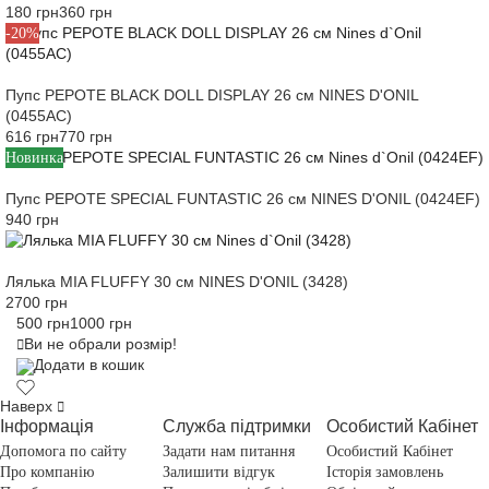
180 грн
360 грн
-20%
Пупс PEPOTE BLACK DOLL DISPLAY 26 см NINES D'ONIL
(0455AC)
616 грн
770 грн
Новинка
Пупс PEPOTE SPECIAL FUNTASTIC 26 см NINES D'ONIL (0424EF)
940 грн
Лялька MIA FLUFFY 30 см NINES D'ONIL (3428)
2700 грн
500 грн
1000 грн
Ви не обрали розмір!
Додати в кошик
Наверх
Інформація
Служба підтримки
Особистий Кабінет
Допомога по сайту
Задати нам питання
Особистий Кабінет
Про компанію
Залишити відгук
Історія замовлень