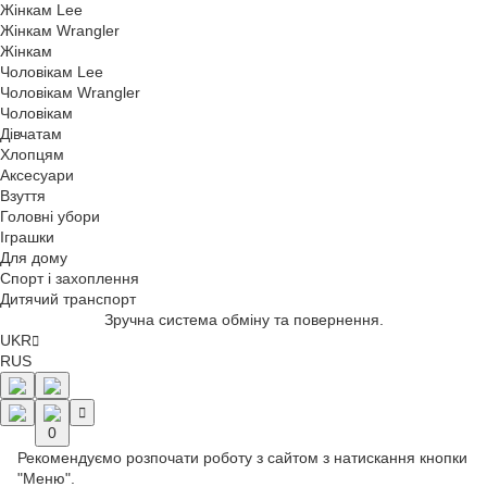
Жінкам Lee
Жінкам Wrangler
Жінкам
Чоловікам Lee
Чоловікам Wrangler
Чоловікам
Дівчатам
Хлопцям
Аксесуари
Взуття
Головні убори
Іграшки
Для дому
Спорт і захоплення
Дитячий транспорт
Зручна система обміну та повернення.
UKR
RUS
0
Рекомендуємо розпочати роботу з сайтом з натискання кнопки
"Меню".