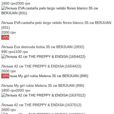
1800 грн
2000 грн
Лялька EVA castaña pelo largo vetido flores blanco 35 см BERJUAN
(831)
2000 грн
-10%
Лялька Eva desnuda bolsa 35 см BERJUAN (2832)
990 грн
1100 грн
Лялька 42 см THE PREPPY & ENDISA (1654422)
2600 грн
-10%
Лялька My girl rubia Melena 35 см BERJUAN (890)
1800 грн
2000 грн
Лялька 42 см THE PREPPY & ENDISA (1637012)
2600 грн