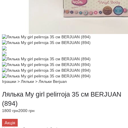
Іграшки
>
Ляльки
>
Ляльки Berjuan
Лялька My girl pelirroja 35 см BERJUAN
(894)
1800 грн
2000 грн
Акція