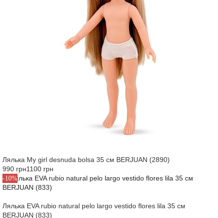
Лялька My girl desnuda bolsa 35 см BERJUAN (2890)
990 грн
1100 грн
-10%
Лялька EVA rubio natural pelo largo vestido flores lila 35 см
BERJUAN (833)