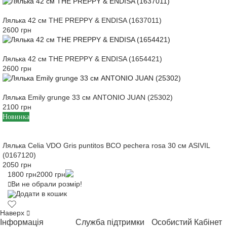
Лялька 42 см THE PREPPY & ENDISA (1637011)
2600 грн
Лялька 42 см THE PREPPY & ENDISA (1654421)
2600 грн
Лялька Emily grunge 33 см ANTONIO JUAN (25302)
2100 грн
Новинка
Лялька Celia VDO Gris puntitos BCO pechera rosa 30 см ASIVIL
(0167120)
2050 грн
1800 грн
2000 грн
Ви не обрали розмір!
Додати в кошик
Наверх
Інформація
Служба підтримки
Особистий Кабінет