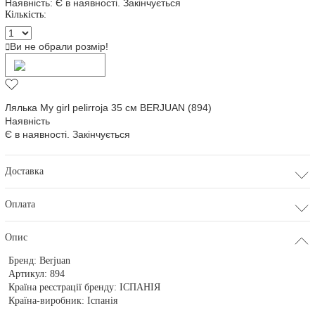
Наявність:
Є в наявності. Закінчується
Кількість:
Ви не обрали розмір!
Додати в кошик
Лялька My girl pelirroja 35 см BERJUAN (894)
Наявність
Є в наявності. Закінчується
Доставка
Оплата
Опис
Бренд:
Berjuan
Артикул:
894
Країна реєстрації бренду:
ІСПАНІЯ
Країна-виробник:
Іспанія