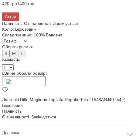
420 грн
1400 грн
Акція
Наявність:
Є в наявності. Закінчується
Колір:
Бірюзовий
Склад тканини:
100% Бавовна
Оберіть розмір:
S
M
L
Кількість:
Ви не обрали розмір!
Додати в кошик
Лонгслів Rifle Maglieria Tagliata Regular Fit (T1548ANJ40T54F)
Бірюзовий
Наявність
Є в наявності. Закінчується
Доставка