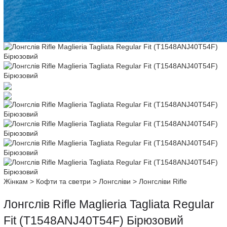
Жінкам
>
Кофти та светри
>
Лонгсліви
>
Лонгсліви Rifle
Лонгслів Rifle Maglieria Tagliata Regular
Fit (T1548ANJ40T54F) Бірюзовий