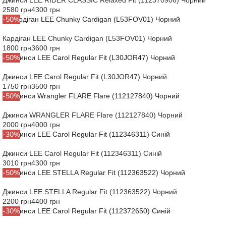
Джинси LEE RIDER CLASSIC Relaxed Fit (112370906) Чорний
2580 грн
4300 грн
-50%
Кардіган LEE Chunky Cardigan (L53FOV01) Чорний
1800 грн
3600 грн
-50%
Джинси LEE Carol Regular Fit (L30JOR47) Чорний
1750 грн
3500 грн
-50%
Джинси WRANGLER FLARE Flare (112127840) Чорний
2000 грн
4000 грн
-30%
Джинси LEE Carol Regular Fit (112346311) Синій
3010 грн
4300 грн
-50%
Джинси LEE STELLA Regular Fit (112363522) Чорний
2200 грн
4400 грн
-30%