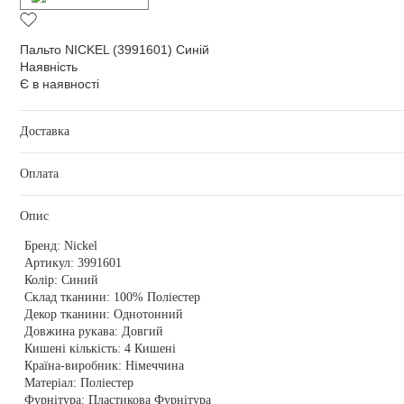
Пальто NICKEL (3991601) Синій
Наявність
Є в наявності
Доставка
Оплата
Опис
Бренд:
Nickel
Артикул:
3991601
Колір:
Синий
Склад тканини:
100% Поліестер
Декор тканини:
Однотонний
Довжина рукава:
Довгий
Кишені кількість:
4 Кишені
Країна-виробник:
Німеччина
Матеріал:
Поліестер
Фурнітура:
Пластикова Фурнітура