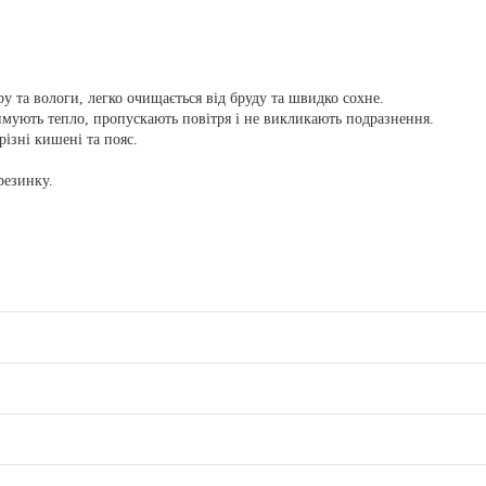
у та вологи, легко очищається від бруду та швидко сохне.
имують тепло, пропускають повітря і не викликають подразнення.
ізні кишені та пояс.
резинку.