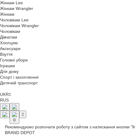
Жінкам Lee
Жінкам Wrangler
Жінкам
Чоловікам Lee
Чоловікам Wrangler
Чоловікам
Дівчатам
Хлопцям
Аксесуари
Взуття
Головні убори
Іграшки
Для дому
Спорт і захоплення
Дитячий транспорт
UKR
RUS
0
Рекомендуємо розпочати роботу з сайтом з натискання кнопки "
BRAND DEPOT