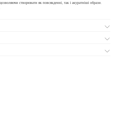
озволяючи створювати як повсякденні, так і акуратніші образи.
.