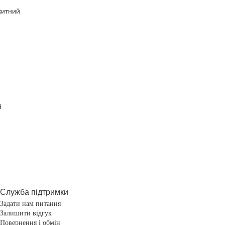
китний
Служба підтримки
Задати нам питання
Залишити відгук
Повернення і обмін