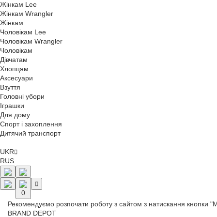
Жінкам Lee
Жінкам Wrangler
Жінкам
Чоловікам Lee
Чоловікам Wrangler
Чоловікам
Дівчатам
Хлопцям
Аксесуари
Взуття
Головні убори
Іграшки
Для дому
Спорт і захоплення
Дитячий транспорт
UKR
RUS
0
Рекомендуємо розпочати роботу з сайтом з натискання кнопки "
BRAND DEPOT