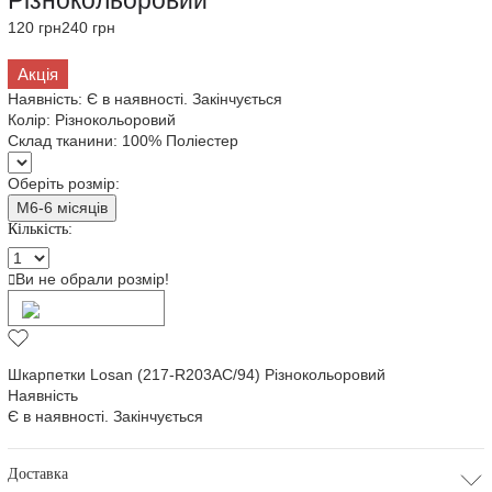
Різнокольоровий
120 грн
240 грн
Акція
Наявність:
Є в наявності. Закінчується
Колір:
Різнокольоровий
Склад тканини:
100% Поліестер
Оберіть розмір:
M6-6 місяців
Кількість:
Ви не обрали розмір!
Додати в кошик
Шкарпетки Losan (217-R203AC/94) Різнокольоровий
Наявність
Є в наявності. Закінчується
Доставка