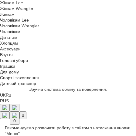
Жінкам Lee
Жінкам Wrangler
Жінкам
Чоловікам Lee
Чоловікам Wrangler
Чоловікам
Дівчатам
Хлопцям
Аксесуари
Взуття
Головні убори
Іграшки
Для дому
Спорт і захоплення
Дитячий транспорт
Зручна система обміну та повернення.
UKR
RUS
0
Рекомендуємо розпочати роботу з сайтом з натискання кнопки
"Меню".