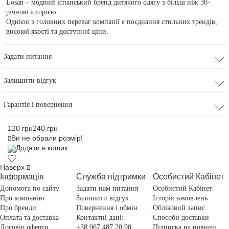
Losan – модний іспанський бренд дитячого одягу з більш ніж 30-
річною історією.
Однією з головних переваг компанії є поєднання стильних трендів,
високої якості та доступної ціни.
Задати питання
Залишити відгук
Гарантія і повернення
120 грн
240 грн
Ви не обрали розмір!
Додати в кошик
Наверх
Інформація
Служба підтримки
Особистий Кабінет
Допомога по сайту
Задати нам питання
Особистий Кабінет
Про компанію
Залишити відгук
Історія замовлень
Про бренди
Повернення і обмін
Обліковий запис
Оплата та доставка
Контактні дані:
Способи доставки
Договір оферти
+38 067 487 20 90
Підписка на новини