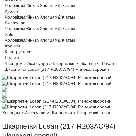
Чоловікам
Жінкам
Хлопцям
Дівчатам
Куртки
Чоловікам
Жінкам
Хлопцям
Дівчатам
Аксесуари
Чоловікам
Жінкам
Хлопцям
Дівчатам
Sale
Чоловікам
Жінкам
Хлопцям
Дівчатам
Іграшки
Конструктори
Ляльки
Хлопцям
>
Аксесуари
>
Шкарпетки
>
Шкарпетки Losan
Шкарпетки Losan (217-R203AC/94) Різнокольоровий
Хлопцям
>
Аксесуари
>
Шкарпетки
>
Шкарпетки Losan
Шкарпетки Losan (217-R203AC/94)