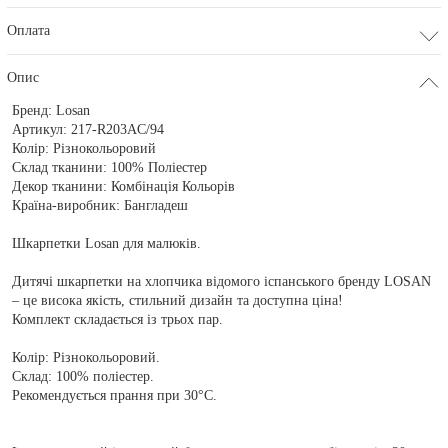
Оплата
Опис
Бренд:
Losan
Артикул:
217-R203AC/94
Колір:
Різнокольоровий
Склад тканини:
100% Поліестер
Декор тканини:
Комбінація Кольорів
Країна-виробник:
Бангладеш
Шкарпетки Losan для малюків.
Дитячі шкарпетки на хлопчика відомого іспанського бренду LOSAN
– це висока якість, стильний дизайн та доступна ціна!
Комплект складається із трьох пар.
Колір: Різнокольоровий.
Склад: 100% поліестер.
Рекомендується прання при 30°С.