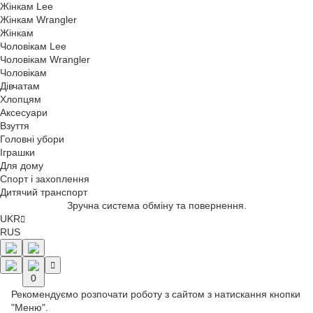
Жінкам Lee
Жінкам Wrangler
Жінкам
Чоловікам Lee
Чоловікам Wrangler
Чоловікам
Дівчатам
Хлопцям
Аксесуари
Взуття
Головні убори
Іграшки
Для дому
Спорт і захоплення
Дитячий транспорт
Зручна система обміну та повернення.
UKR
RUS
0
Рекомендуємо розпочати роботу з сайтом з натискання кнопки
"Меню".