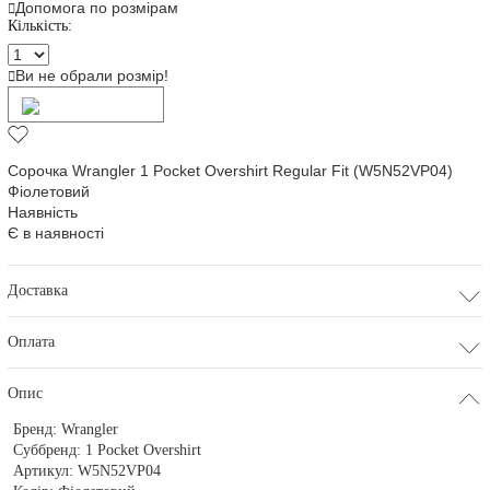
Допомога по розмірам
Кількість:
Ви не обрали розмір!
Додати в кошик
Сорочка Wrangler 1 Pocket Overshirt Regular Fit (W5N52VP04)
Фіолетовий
Наявність
Є в наявності
Доставка
Оплата
Опис
Бренд:
Wrangler
Суббренд:
1 Pocket Overshirt
Артикул:
W5N52VP04