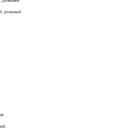
й, рожевий
вий