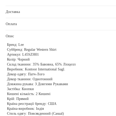
Доставка
Оплата
Опис
Бренд:
Lee
Суббренд:
Regular Western Shirt
Артикул:
L45SZH01
Колір:
Чорний
Склад тканини:
35% Бавовна, 65% Ліоцелл
Виробник:
Kontoor International Sagl.
Декор одягу:
Патч-Лого
Декор тканини:
Однотонний
Довжина рукава:
З Довгими Рукавами
Застібка:
Кнопки
Кишені кількість:
2 Кишені
Крій:
Прямий
Країна реєстрації бренду:
США
Країна-виробник:
Індія
Стиль одягу:
Повсякденний (Casual)