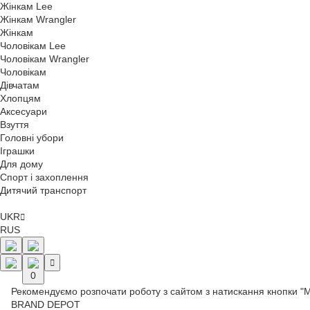
Жінкам Lee
Жінкам Wrangler
Жінкам
Чоловікам Lee
Чоловікам Wrangler
Чоловікам
Дівчатам
Хлопцям
Аксесуари
Взуття
Головні убори
Іграшки
Для дому
Спорт і захоплення
Дитячий транспорт
UKR
RUS
0
Рекомендуємо розпочати роботу з сайтом з натискання кнопки "
BRAND DEPOT