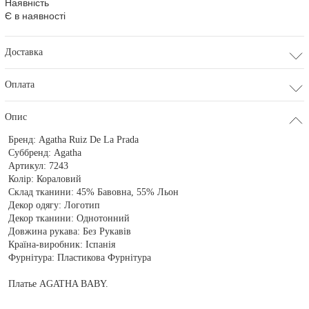
Наявність
Є в наявності
Доставка
Оплата
Опис
Бренд:
Agatha Ruiz De La Prada
Суббренд:
Agatha
Артикул:
7243
Колір:
Кораловий
Склад тканини:
45% Бавовна, 55% Льон
Декор одягу:
Логотип
Декор тканини:
Однотонний
Довжина рукава:
Без Рукавів
Країна-виробник:
Іспанія
Фурнітура:
Пластикова Фурнітура
Платье AGATHA BABY.