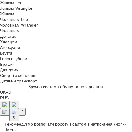
Жінкам Lee
Жінкам Wrangler
Жінкам
Чоловікам Lee
Чоловікам Wrangler
Чоловікам
Дівчатам
Хлопцям
Аксесуари
Взуття
Головні убори
Іграшки
Для дому
Спорт і захоплення
Дитячий транспорт
Зручна система обміну та повернення.
UKR
RUS
0
Рекомендуємо розпочати роботу з сайтом з натискання кнопки
"Меню".