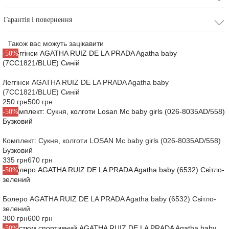
Гарантія і повернення
Також вас можуть зацікавити
-50%
Леггінси AGATHA RUIZ DE LA PRADA Agatha baby
(7CC1821/BLUE) Синій
250 грн
500 грн
-50%
Комплект: Сукня, колготи LOSAN Mc baby girls (026-8035AD/558)
Бузковий
335 грн
670 грн
-50%
Болеро AGATHA RUIZ DE LA PRADA Agatha baby (6532) Світло-
зелений
300 грн
600 грн
-50%