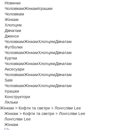
Новинки
Чоловікам
Жінкам
Іграшки
Чоловікам
Жінкам
Хлопцям
Дівчатам
Джинси
Чоловікам
Жінкам
Хлопцям
Дівчатам
Футболки
Чоловікам
Жінкам
Хлопцям
Дівчатам
Куртки
Чоловікам
Жінкам
Хлопцям
Дівчатам
Аксесуари
Чоловікам
Жінкам
Хлопцям
Дівчатам
Sale
Чоловікам
Жінкам
Хлопцям
Дівчатам
Іграшки
Конструктори
Ляльки
Жінкам
>
Кофти та светри
>
Лонгсліви Lee
Жінкам
>
Кофти та светри
>
Лонгсліви Lee
Лонгсліви Lee
Жінкам