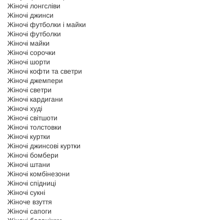
Жіночі лонгсліви
Жіночі джинси
Жіночі футболки і майки
Жіночі футболки
Жіночі майки
Жіночі сорочки
Жіночі шорти
Жіночі кофти та светри
Жіночі джемпери
Жіночі светри
Жіночі кардигани
Жіночі худі
Жіночі світшоти
Жіночі толстовки
Жіночі куртки
Жіночі джинсові куртки
Жіночі бомбери
Жіночі штани
Жіночі комбінезони
Жіночі спідниці
Жіночі сукні
Жіноче взуття
Жіночі сапоги