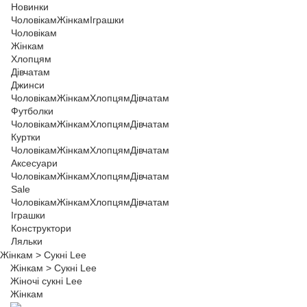
Новинки
Чоловікам
Жінкам
Іграшки
Чоловікам
Жінкам
Хлопцям
Дівчатам
Джинси
Чоловікам
Жінкам
Хлопцям
Дівчатам
Футболки
Чоловікам
Жінкам
Хлопцям
Дівчатам
Куртки
Чоловікам
Жінкам
Хлопцям
Дівчатам
Аксесуари
Чоловікам
Жінкам
Хлопцям
Дівчатам
Sale
Чоловікам
Жінкам
Хлопцям
Дівчатам
Іграшки
Конструктори
Ляльки
Жінкам
>
Сукні Lee
Жінкам
>
Сукні Lee
Жіночі сукні Lee
Жінкам