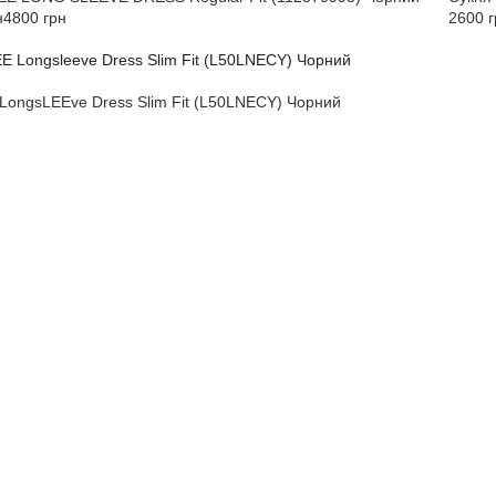
н
4800 грн
2600 г
LongsLEEve Dress Slim Fit (L50LNECY) Чорний