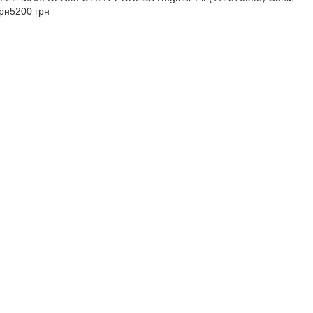
рн
5200 грн