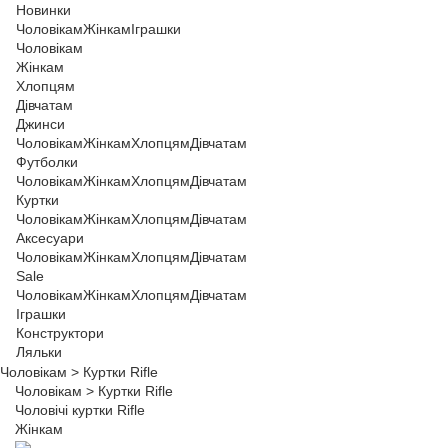
Новинки
Чоловікам
Жінкам
Іграшки
Чоловікам
Жінкам
Хлопцям
Дівчатам
Джинси
Чоловікам
Жінкам
Хлопцям
Дівчатам
Футболки
Чоловікам
Жінкам
Хлопцям
Дівчатам
Куртки
Чоловікам
Жінкам
Хлопцям
Дівчатам
Аксесуари
Чоловікам
Жінкам
Хлопцям
Дівчатам
Sale
Чоловікам
Жінкам
Хлопцям
Дівчатам
Іграшки
Конструктори
Ляльки
Чоловікам
>
Куртки Rifle
Чоловікам
>
Куртки Rifle
Чоловічі куртки Rifle
Жінкам