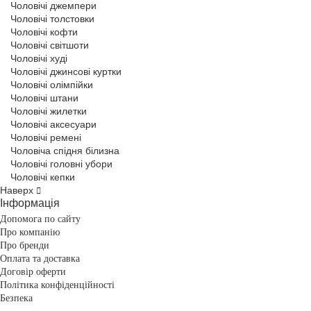
Чоловічі джемпери
Чоловічі толстовки
Чоловічі кофти
Чоловічі світшоти
Чоловічі худі
Чоловічі джинсові куртки
Чоловічі олімпійки
Чоловічі штани
Чоловічі жилетки
Чоловічі аксесуари
Чоловічі ремені
Чоловіча спідня білизна
Чоловічі головні убори
Чоловічі кепки
Наверх
Інформація
Допомога по сайту
Про компанію
Про бренди
Оплата та доставка
Договір оферти
Політика конфіденційності
Безпека